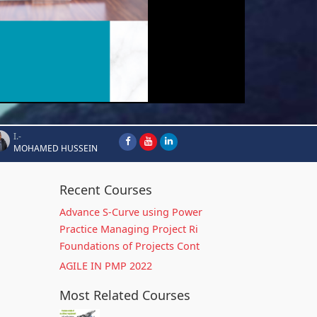
I.-
MOHAMED HUSSEIN
Recent Courses
Advance S-Curve using Power
Practice Managing Project Ri
Foundations of Projects Cont
AGILE IN PMP 2022
Most Related Courses