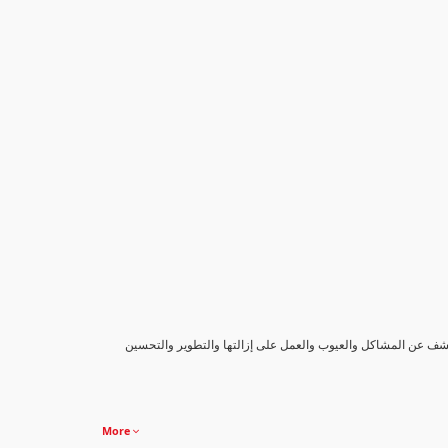
كشف عن المشاكل والعيوب والعمل على إزالتها والتطوير والتحسين
More