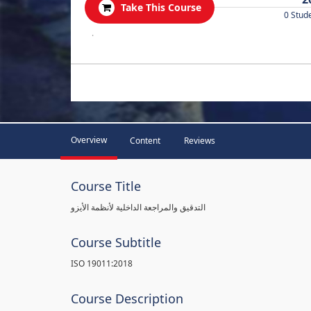
Take This Course
0 Stud
.
Overview
Content
Reviews
Course Title
التدقيق والمراجعة الداخلية لأنظمة الأيزو
Course Subtitle
ISO 19011:2018
Course Description