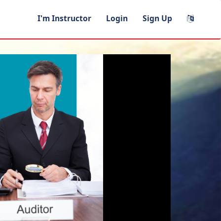
I'm Instructor
Login
Sign Up