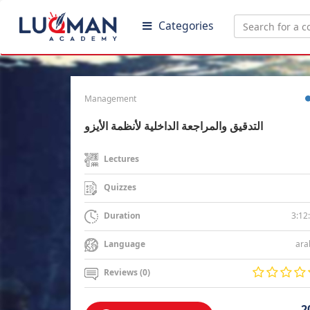
Categories
Management
التدقيق والمراجعة الداخلية لأنظمة الأيزو
Lectures
Quizzes
3:12
Duration
ara
Language
Reviews (0)
2