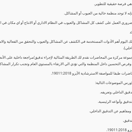
ي فرصة حقيقية للتطوير.
إنه لا توجد منظمة خالية من العيوب أو المشاكل.
ضروري العمل على كشف كل المشاكل والعيوب في النظام الاداري أو الانتاج أو اي مكان في ا
د
لك اليوم أهم الأدوات المستخدمة في الكشف عن المشاكل والعيوب والتحقق من الفعالية والا
اخلي).
موعة مركزة من المحاضرات نقدم لك الطريقة المثالية لإجراء تدقيق/مراجعة داخلية على الأ
 وفرص التحسين داخل المنظمة والتي تؤدي الي الارتقاء بالمستوي العام وتجنب تكرار المشاك
ات طبقا للمواصفة الاسترشادية الأيزو 19011:2018.
ورس الموضوعات التالية: