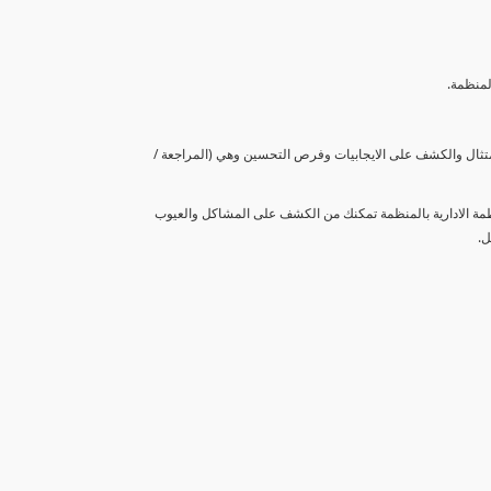
لمنظمة.
متثال والكشف على الايجابيات وفرص التحسين وهي (المراجعة /
نظمة الادارية بالمنظمة تمكنك من الكشف على المشاكل والعيوب
ل.