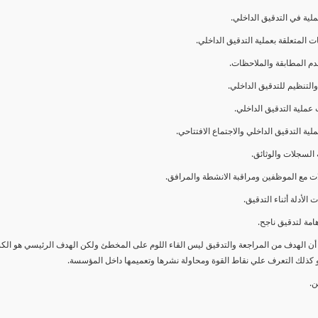
ا أن الهدف من المراجعة والتدقيق ليس القاء اللوم على المخطئ ولكن الهدف الرئيسي هو ال
و كذلك التعرف علي نقاط القوة ومحاولة نشرها وتعميمها داخل المؤسسة.
ن.