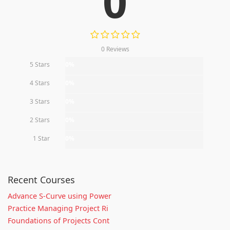
0
0 Reviews
5 Stars
0%
4 Stars
0%
3 Stars
0%
2 Stars
0%
1 Star
0%
Recent Courses
Advance S-Curve using Power
Practice Managing Project Ri
Foundations of Projects Cont