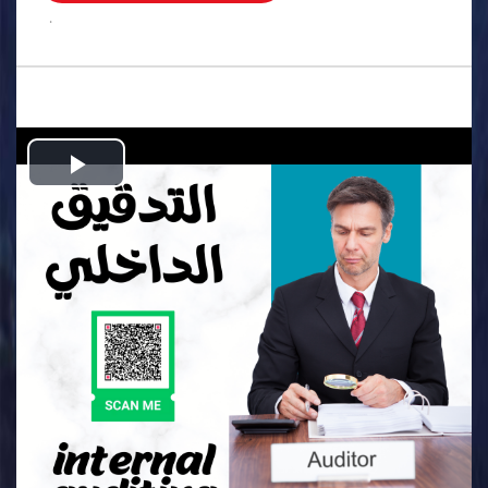
.
Play
Video