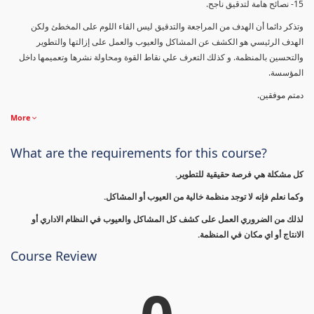
15- نصائح هامة لتدقيق ناجح.
وتذكر دائما أن الهدف من المراجعة والتدقيق ليس القاء اللوم على المخطئ ولكن
الهدف الرئيسي هو الكشف عن المشاكل والعيوب والعمل على إزالتها والتطوير
والتحسين بالمنظمة. و كذلك التعرف علي نقاط القوة ومحاولة نشرها وتعميمها داخل
المؤسسة.
دمتم موفقين.
More
What are the requirements for this course?
كل مشكلة هي فرصة حقيقية للتطوير.
وكما نعلم فإنه لا توجد منظمة خالية من العيوب أو المشاكل.
لذلك من الضروري العمل على كشف كل المشاكل والعيوب في النظام الاداري أو
الانتاج أو اي مكان في المنظمة.
Course Review