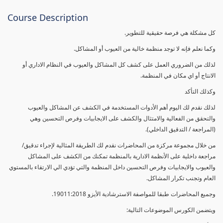
Course Description
كل مشكلة هي فرصة حقيقية للتطوير.
وكما نعلم فإنه لا توجد منظمة خالية من العيوب أو المشاكل.
لذلك من الضروري العمل على كشف كل المشاكل والعيوب في النظام الاداري أو
الانتاج أو اي مكان في المنظمة.
وكذلك التأكد
لذلك نقدم لك اليوم أهم الأدوات المستخدمة في الكشف عن المشاكل والعيوب
والتحقق من الفعالية والامتثال والكشف على الايجابيات وفرص التحسين وهي
(المراجعة / التدقيق الداخلي).
من خلال مجموعة مركزة من المحاضرات نقدم لك الطريقة المثالية لإجراء تدقيق/
مراجعة داخلية على الأنظمة الادارية بالمنظمة تمكنك من الكشف على المشاكل
والعيوب والايجابيات وفرص التحسين داخل المنظمة والتي تؤدي الي الارتقاء بالمستوي
العام وتجنب تكرار المشاكل.
وجميع المحاضرات طبقا للمواصفة الاسترشادية الأيزو 19011:2018.
ويتضمن الكورس الموضوعات التالية: