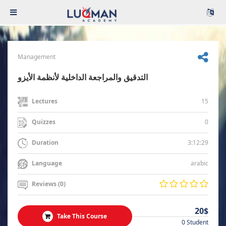
Management
التدقيق والمراجعة الداخلية لأنظمة الأيزو
15
Lectures
0
Quizzes
3:12:29
Duration
arabic
Language
Reviews (0)
20$
Take This Course
0 Student