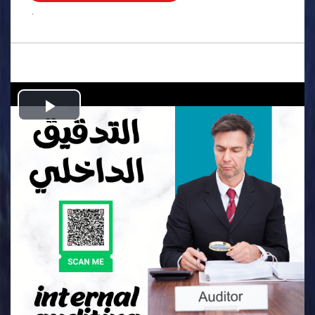
.
Play
Video