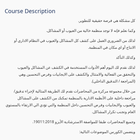
Course Description
كل مشكلة هي فرصة حقيقية للتطوير.
وكما نعلم فإنه لا توجد منظمة خالية من العيوب أو المشاكل.
لذلك من الضروري العمل على كشف كل المشاكل والعيوب في النظام الاداري أو
الانتاج أو اي مكان في المنظمة.
وكذلك التأكد
لذلك نقدم لك اليوم أهم الأدوات المستخدمة في الكشف عن المشاكل والعيوب
والتحقق من الفعالية والامتثال والكشف على الايجابيات وفرص التحسين وهي
(المراجعة / التدقيق الداخلي).
من خلال مجموعة مركزة من المحاضرات نقدم لك الطريقة المثالية لإجراء تدقيق/
مراجعة داخلية على الأنظمة الادارية بالمنظمة تمكنك من الكشف على المشاكل
والعيوب والايجابيات وفرص التحسين داخل المنظمة والتي تؤدي الي الارتقاء بالمستوي
العام وتجنب تكرار المشاكل.
وجميع المحاضرات طبقا للمواصفة الاسترشادية الأيزو 19011:2018.
ويتضمن الكورس الموضوعات التالية: