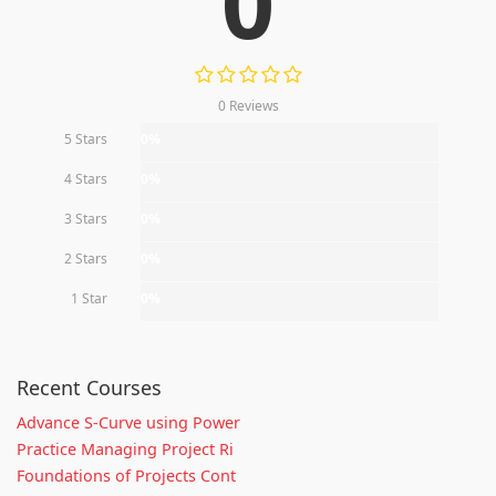
0
0 Reviews
5 Stars
0%
4 Stars
0%
3 Stars
0%
2 Stars
0%
1 Star
0%
Recent Courses
Advance S-Curve using Power
Practice Managing Project Ri
Foundations of Projects Cont