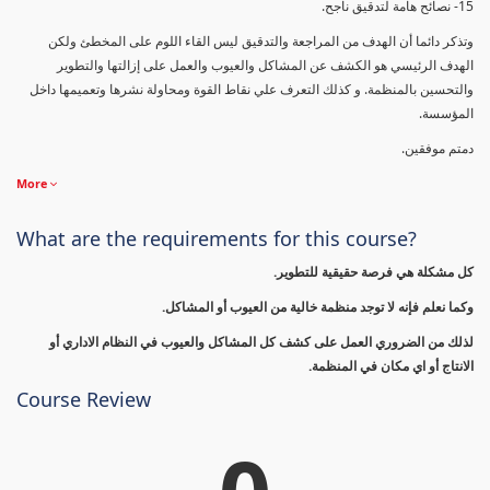
15- نصائح هامة لتدقيق ناجح.
وتذكر دائما أن الهدف من المراجعة والتدقيق ليس القاء اللوم على المخطئ ولكن
الهدف الرئيسي هو الكشف عن المشاكل والعيوب والعمل على إزالتها والتطوير
والتحسين بالمنظمة. و كذلك التعرف علي نقاط القوة ومحاولة نشرها وتعميمها داخل
المؤسسة.
دمتم موفقين.
More
What are the requirements for this course?
كل مشكلة هي فرصة حقيقية للتطوير.
وكما نعلم فإنه لا توجد منظمة خالية من العيوب أو المشاكل.
لذلك من الضروري العمل على كشف كل المشاكل والعيوب في النظام الاداري أو
الانتاج أو اي مكان في المنظمة.
Course Review