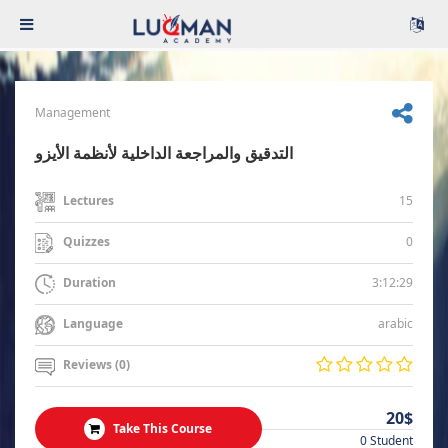
Management
التدقيق والمراجعة الداخلية لأنظمة الأيزو
15
Lectures
0
Quizzes
3:12:29
Duration
arabic
Language
Reviews (0)
20$
Take This Course
0 Student