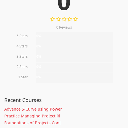
0
0 Reviews
5 Stars
0%
4 Stars
0%
3 Stars
0%
2 Stars
0%
1 Star
0%
Recent Courses
Advance S-Curve using Power
Practice Managing Project Ri
Foundations of Projects Cont