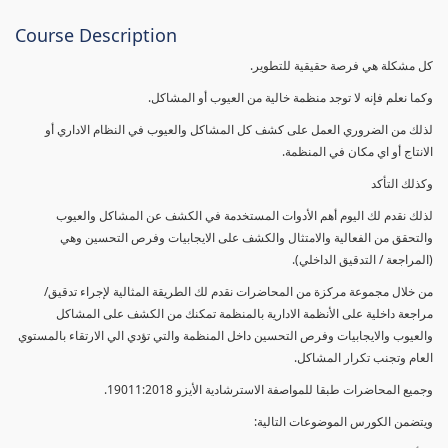
Course Description
كل مشكلة هي فرصة حقيقية للتطوير.
وكما نعلم فإنه لا توجد منظمة خالية من العيوب أو المشاكل.
لذلك من الضروري العمل على كشف كل المشاكل والعيوب في النظام الاداري أو
الانتاج أو اي مكان في المنظمة.
وكذلك التأكد
لذلك نقدم لك اليوم أهم الأدوات المستخدمة في الكشف عن المشاكل والعيوب
والتحقق من الفعالية والامتثال والكشف على الايجابيات وفرص التحسين وهي
(المراجعة / التدقيق الداخلي).
من خلال مجموعة مركزة من المحاضرات نقدم لك الطريقة المثالية لإجراء تدقيق/
مراجعة داخلية على الأنظمة الادارية بالمنظمة تمكنك من الكشف على المشاكل
والعيوب والايجابيات وفرص التحسين داخل المنظمة والتي تؤدي الي الارتقاء بالمستوي
العام وتجنب تكرار المشاكل.
وجميع المحاضرات طبقا للمواصفة الاسترشادية الأيزو 19011:2018.
ويتضمن الكورس الموضوعات التالية: