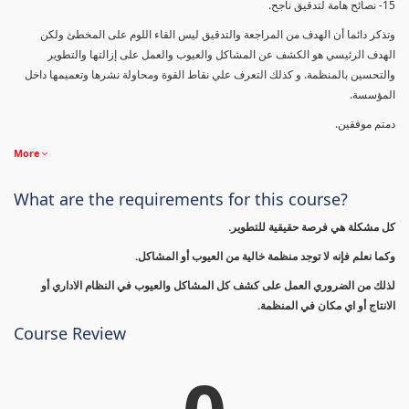
15- نصائح هامة لتدقيق ناجح.
وتذكر دائما أن الهدف من المراجعة والتدقيق ليس القاء اللوم على المخطئ ولكن
الهدف الرئيسي هو الكشف عن المشاكل والعيوب والعمل على إزالتها والتطوير
والتحسين بالمنظمة. و كذلك التعرف علي نقاط القوة ومحاولة نشرها وتعميمها داخل
المؤسسة.
دمتم موفقين.
More
What are the requirements for this course?
كل مشكلة هي فرصة حقيقية للتطوير.
وكما نعلم فإنه لا توجد منظمة خالية من العيوب أو المشاكل.
لذلك من الضروري العمل على كشف كل المشاكل والعيوب في النظام الاداري أو
الانتاج أو اي مكان في المنظمة.
Course Review