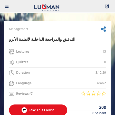
Management
التدقيق والمراجعة الداخلية لأنظمة الأيزو
15
Lectures
0
Quizzes
3:12:29
Duration
arabic
Language
Reviews (0)
20$
Take This Course
0 Student