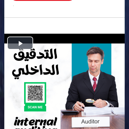
.
Play
Video