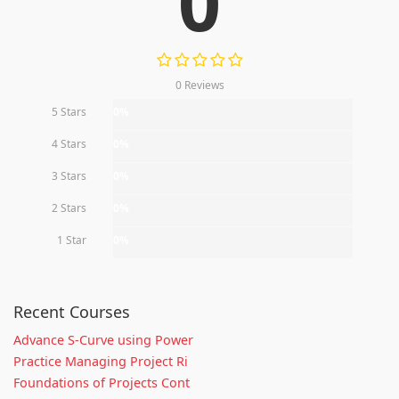
0
0 Reviews
5 Stars
0%
4 Stars
0%
3 Stars
0%
2 Stars
0%
1 Star
0%
Recent Courses
Advance S-Curve using Power
Practice Managing Project Ri
Foundations of Projects Cont