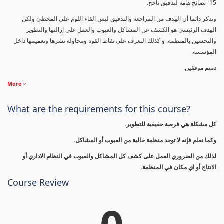
15- نصائح هامة لتدقيق ناجح.
وتذكر دائما أن الهدف من المراجعة والتدقيق ليس القاء اللوم على المخطئ ولكن
الهدف الرئيسي هو الكشف عن المشاكل والعيوب والعمل على إزالتها والتطوير
والتحسين بالمنظمة. و كذلك التعرف علي نقاط القوة ومحاولة نشرها وتعميمها داخل
المؤسسة.
دمتم موفقين.
More
What are the requirements for this course?
كل مشكلة هي فرصة حقيقية للتطوير.
وكما نعلم فإنه لا توجد منظمة خالية من العيوب أو المشاكل.
لذلك من الضروري العمل على كشف كل المشاكل والعيوب في النظام الاداري أو
الانتاج أو اي مكان في المنظمة.
Course Review