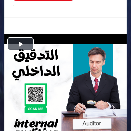
.
Play
Video