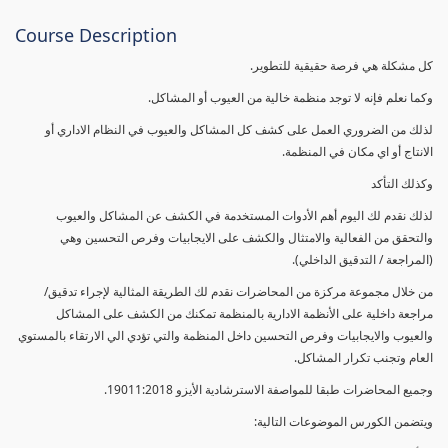
Course Description
كل مشكلة هي فرصة حقيقية للتطوير.
وكما نعلم فإنه لا توجد منظمة خالية من العيوب أو المشاكل.
لذلك من الضروري العمل على كشف كل المشاكل والعيوب في النظام الاداري أو
الانتاج أو اي مكان في المنظمة.
وكذلك التأكد
لذلك نقدم لك اليوم أهم الأدوات المستخدمة في الكشف عن المشاكل والعيوب
والتحقق من الفعالية والامتثال والكشف على الايجابيات وفرص التحسين وهي
(المراجعة / التدقيق الداخلي).
من خلال مجموعة مركزة من المحاضرات نقدم لك الطريقة المثالية لإجراء تدقيق/
مراجعة داخلية على الأنظمة الادارية بالمنظمة تمكنك من الكشف على المشاكل
والعيوب والايجابيات وفرص التحسين داخل المنظمة والتي تؤدي الي الارتقاء بالمستوي
العام وتجنب تكرار المشاكل.
وجميع المحاضرات طبقا للمواصفة الاسترشادية الأيزو 19011:2018.
ويتضمن الكورس الموضوعات التالية: