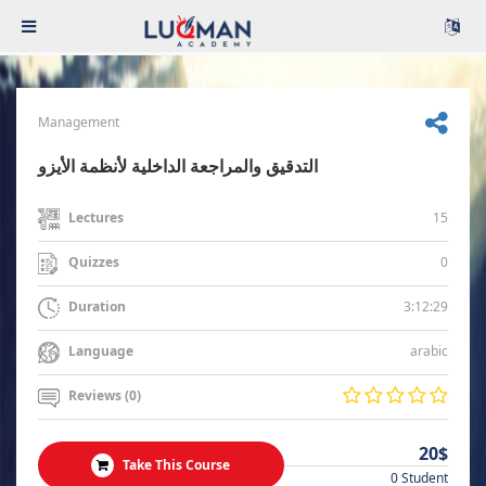
Management
التدقيق والمراجعة الداخلية لأنظمة الأيزو
15
Lectures
0
Quizzes
3:12:29
Duration
arabic
Language
Reviews (0)
20$
Take This Course
0 Student