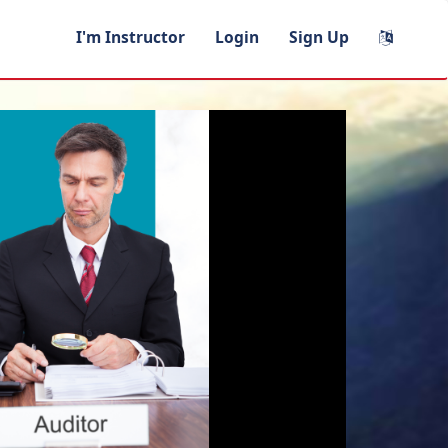
I'm Instructor
Login
Sign Up