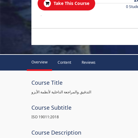
Take This Course
0 Stud
.
Overview
Content
Reviews
Course Title
التدقيق والمراجعة الداخلية لأنظمة الأيزو
Course Subtitle
ISO 19011:2018
Course Description