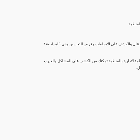
لمنظمة.
متثال والكشف على الايجابيات وفرص التحسين وهي (المراجعة /
نظمة الادارية بالمنظمة تمكنك من الكشف على المشاكل والعيوب
ل.