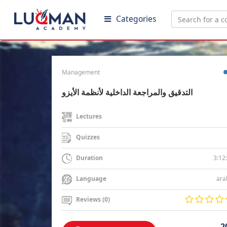
Categories
Management
التدقيق والمراجعة الداخلية لأنظمة الأيزو
Lectures
Quizzes
3:12
Duration
ara
Language
Reviews (0)
2