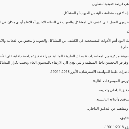
ي فرصة حقيقية للتطوير.
إنه لا توجد منظمة خالية من العيوب أو المشاكل.
ضروري العمل على كشف كل المشاكل والعيوب في النظام الاداري أو الانتاج أو اي مكان في ا
د
لك اليوم أهم الأدوات المستخدمة في الكشف عن المشاكل والعيوب والتحقق من الفعالية والا
اخلي).
موعة مركزة من المحاضرات نقدم لك الطريقة المثالية لإجراء تدقيق/مراجعة داخلية على الأ
 وفرص التحسين داخل المنظمة والتي تؤدي الي الارتقاء بالمستوي العام وتجنب تكرار المشاك
ات طبقا للمواصفة الاسترشادية الأيزو 19011:2018.
ورس الموضوعات التالية: