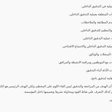
ا أن الهدف من المراجعة والتدقيق ليس القاء اللوم على المخطئ ولكن الهدف الرئيسي هو ال
و كذلك التعرف علي نقاط القوة ومحاولة نشرها وتعميمها داخل المؤسسة.
ن.