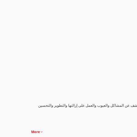
كشف عن المشاكل والعيوب والعمل على إزالتها والتطوير والتحسين
More