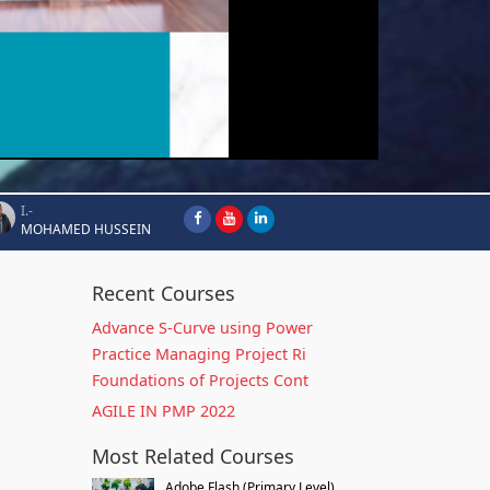
I.-
MOHAMED HUSSEIN
Recent Courses
Advance S-Curve using Power
Practice Managing Project Ri
Foundations of Projects Cont
AGILE IN PMP 2022
Most Related Courses
Adobe Flash (Primary Level)