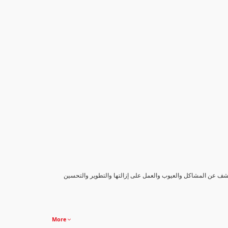
كشف عن المشاكل والعيوب والعمل على إزالتها والتطوير والتحسين
More