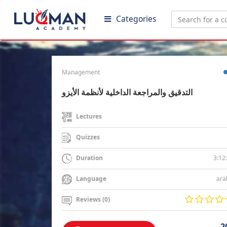
Categories
Management
التدقيق والمراجعة الداخلية لأنظمة الأيزو
Lectures
Quizzes
3:12
Duration
ara
Language
Reviews (0)
2