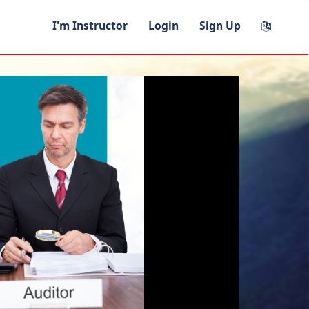
I'm Instructor
Login
Sign Up