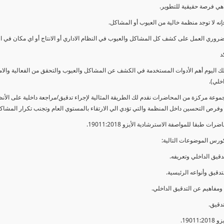
ي فرصة حقيقية للتطوير.
إنه لا توجد منظمة خالية من العيوب أو المشاكل.
ضروري العمل على كشف كل المشاكل والعيوب في النظام الاداري أو الانتاج أو اي مكان في ا
د
لك اليوم أهم الأدوات المستخدمة في الكشف عن المشاكل والعيوب والتحقق من الفعالية والا
اخلي).
موعة مركزة من المحاضرات نقدم لك الطريقة المثالية لإجراء تدقيق/مراجعة داخلية على الأ
 وفرص التحسين داخل المنظمة والتي تؤدي الي الارتقاء بالمستوي العام وتجنب تكرار المشاك
ات طبقا للمواصفة الاسترشادية الأيزو 19011:2018.
ورس الموضوعات التالية: