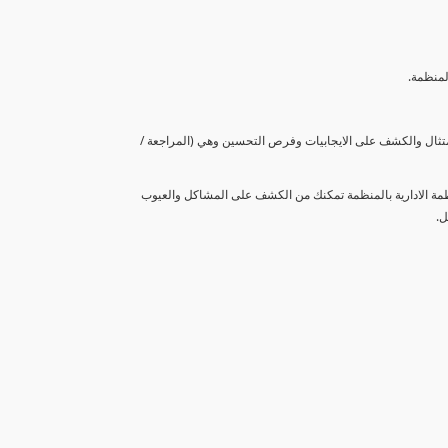
لمنظمة.
متثال والكشف على الايجابيات وفرص التحسين وهي (المراجعة /
نظمة الادارية بالمنظمة تمكنك من الكشف على المشاكل والعيوب
ل.