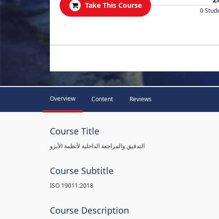
Take This Course
0 Stud
.
Overview
Content
Reviews
Course Title
التدقيق والمراجعة الداخلية لأنظمة الأيزو
Course Subtitle
ISO 19011:2018
Course Description