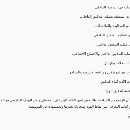
ا أن الهدف من المراجعة والتدقيق ليس القاء اللوم على المخطئ ولكن الهدف الرئيسي هو ال
و كذلك التعرف علي نقاط القوة ومحاولة نشرها وتعميمها داخل المؤسسة.
ن.