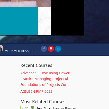
I.-
MOHAMED HUSSEIN
Recent Courses
Advance S-Curve using Power
Practice Managing Project Ri
Foundations of Projects Cont
AGILE IN PMP 2022
Most Related Courses
Feng Shui (Universal Energy)