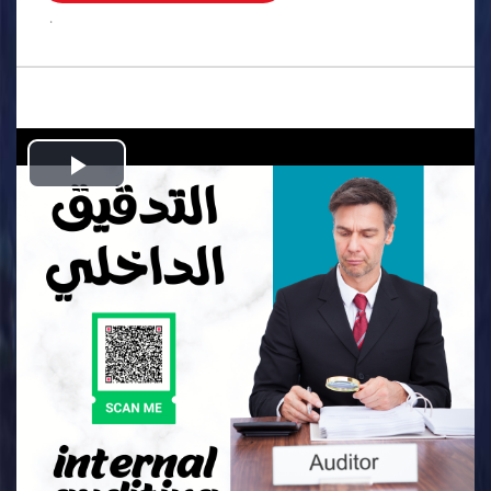
.
Play
Video