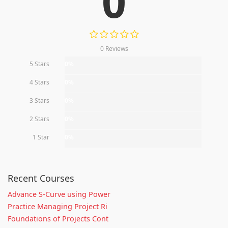
0
0 Reviews
5 Stars
0%
4 Stars
0%
3 Stars
0%
2 Stars
0%
1 Star
0%
Recent Courses
Advance S-Curve using Power
Practice Managing Project Ri
Foundations of Projects Cont