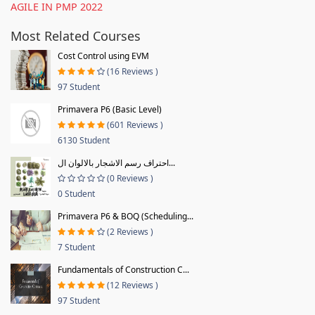
AGILE IN PMP 2022
Most Related Courses
Cost Control using EVM
(16 Reviews )
97 Student
Primavera P6 (Basic Level)
(601 Reviews )
6130 Student
احتراف رسم الاشجار بالالوان ال...
(0 Reviews )
0 Student
Primavera P6 & BOQ (Scheduling...
(2 Reviews )
7 Student
Fundamentals of Construction C...
(12 Reviews )
97 Student