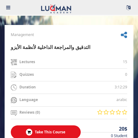
Management
التدقيق والمراجعة الداخلية لأنظمة الأيزو
15
Lectures
0
Quizzes
3:12:29
Duration
arabic
Language
Reviews (0)
20$
Take This Course
0 Student