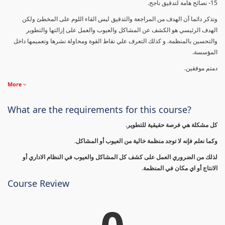
15- نصائح هامة لتدقيق ناجح.
وتذكر دائما أن الهدف من المراجعة والتدقيق ليس القاء اللوم على المخطئ ولكن
الهدف الرئيسي هو الكشف عن المشاكل والعيوب والعمل على إزالتها والتطوير
والتحسين بالمنظمة. و كذلك التعرف علي نقاط القوة ومحاولة نشرها وتعميمها داخل
المؤسسة.
دمتم موفقين.
More
What are the requirements for this course?
كل مشكلة هي فرصة حقيقية للتطوير.
وكما نعلم فإنه لا توجد منظمة خالية من العيوب أو المشاكل.
لذلك من الضروري العمل على كشف كل المشاكل والعيوب في النظام الاداري أو
الانتاج أو اي مكان في المنظمة.
Course Review