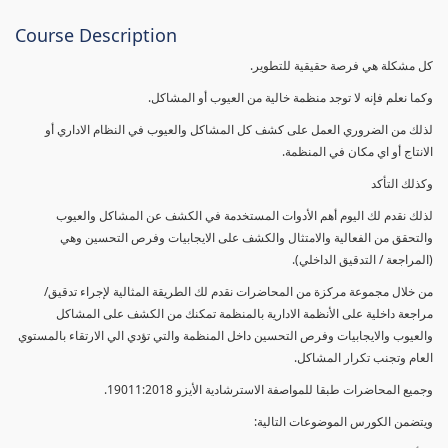
Course Description
كل مشكلة هي فرصة حقيقية للتطوير.
وكما نعلم فإنه لا توجد منظمة خالية من العيوب أو المشاكل.
لذلك من الضروري العمل على كشف كل المشاكل والعيوب في النظام الاداري أو
الانتاج أو اي مكان في المنظمة.
وكذلك التأكد
لذلك نقدم لك اليوم أهم الأدوات المستخدمة في الكشف عن المشاكل والعيوب
والتحقق من الفعالية والامتثال والكشف على الايجابيات وفرص التحسين وهي
(المراجعة / التدقيق الداخلي).
من خلال مجموعة مركزة من المحاضرات نقدم لك الطريقة المثالية لإجراء تدقيق/
مراجعة داخلية على الأنظمة الادارية بالمنظمة تمكنك من الكشف على المشاكل
والعيوب والايجابيات وفرص التحسين داخل المنظمة والتي تؤدي الي الارتقاء بالمستوي
العام وتجنب تكرار المشاكل.
وجميع المحاضرات طبقا للمواصفة الاسترشادية الأيزو 19011:2018.
ويتضمن الكورس الموضوعات التالية: