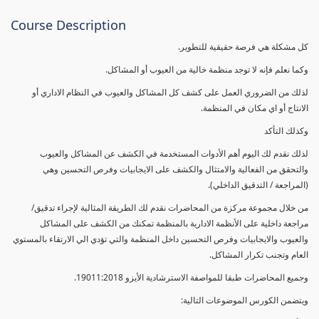
Course Description
كل مشكلة هي فرصة حقيقية للتطوير.
وكما نعلم فإنه لا توجد منظمة خالية من العيوب أو المشاكل.
لذلك من الضروري العمل على كشف كل المشاكل والعيوب في النظام الاداري أو
الانتاج أو اي مكان في المنظمة.
وكذلك التأكد
لذلك نقدم لك اليوم أهم الأدوات المستخدمة في الكشف عن المشاكل والعيوب
والتحقق من الفعالية والامتثال والكشف على الايجابيات وفرص التحسين وهي
(المراجعة / التدقيق الداخلي).
من خلال مجموعة مركزة من المحاضرات نقدم لك الطريقة المثالية لإجراء تدقيق/
مراجعة داخلية على الأنظمة الادارية بالمنظمة تمكنك من الكشف على المشاكل
والعيوب والايجابيات وفرص التحسين داخل المنظمة والتي تؤدي الي الارتقاء بالمستوي
العام وتجنب تكرار المشاكل.
وجميع المحاضرات طبقا للمواصفة الاسترشادية الأيزو 19011:2018.
ويتضمن الكورس الموضوعات التالية: