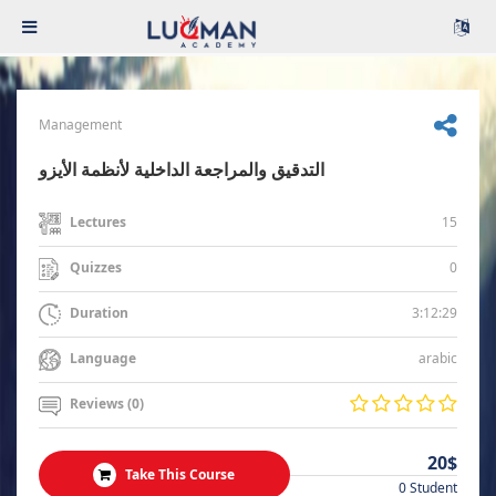
Management
التدقيق والمراجعة الداخلية لأنظمة الأيزو
15
Lectures
0
Quizzes
3:12:29
Duration
arabic
Language
Reviews (0)
20$
Take This Course
0 Student