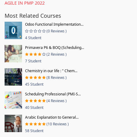
AGILE IN PMP 2022
Most Related Courses
Odoo Functional Implementation...
(0 Reviews )
4 Student
Primavera P6 & BOQ (Scheduling...
(2 Reviews )
7 Student
Chemistry in our life : " Chem...
(8 Reviews )
45 Student
Scheduling Professional (PMI-S...
(4 Reviews )
40 Student
Arabic Explanation to General...
(10 Reviews )
58 Student