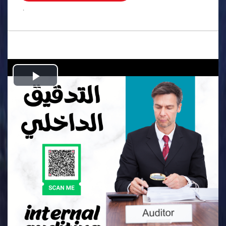
.
Play
Video