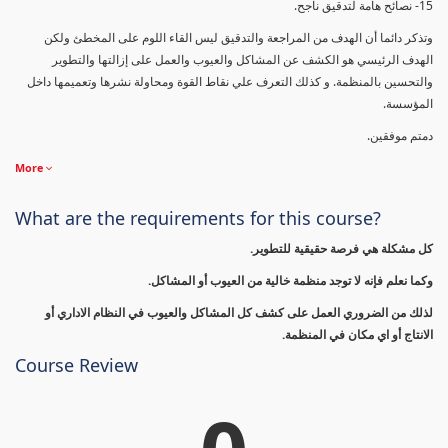
15- نصائح هامة لتدقيق ناجح.
وتذكر دائما أن الهدف من المراجعة والتدقيق ليس القاء اللوم على المخطئ ولكن
الهدف الرئيسي هو الكشف عن المشاكل والعيوب والعمل على إزالتها والتطوير
والتحسين بالمنظمة. و كذلك التعرف علي نقاط القوة ومحاولة نشرها وتعميمها داخل
المؤسسة.
دمتم موفقين.
More
What are the requirements for this course?
كل مشكلة هي فرصة حقيقية للتطوير.
وكما نعلم فإنه لا توجد منظمة خالية من العيوب أو المشاكل.
لذلك من الضروري العمل على كشف كل المشاكل والعيوب في النظام الاداري أو
الانتاج أو اي مكان في المنظمة.
Course Review