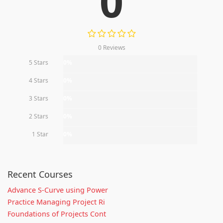
0
0 Reviews
5 Stars
0%
4 Stars
0%
3 Stars
0%
2 Stars
0%
1 Star
0%
Recent Courses
Advance S-Curve using Power
Practice Managing Project Ri
Foundations of Projects Cont