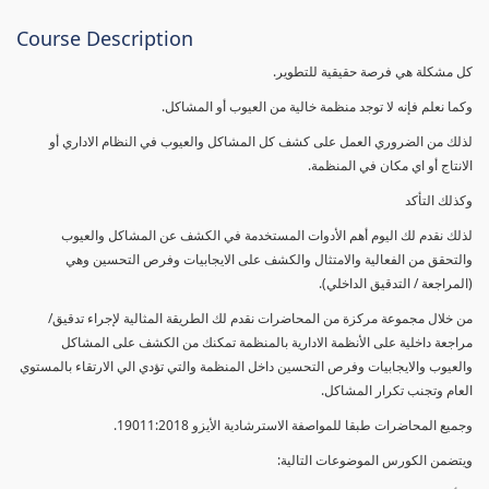
Course Description
كل مشكلة هي فرصة حقيقية للتطوير.
وكما نعلم فإنه لا توجد منظمة خالية من العيوب أو المشاكل.
لذلك من الضروري العمل على كشف كل المشاكل والعيوب في النظام الاداري أو
الانتاج أو اي مكان في المنظمة.
وكذلك التأكد
لذلك نقدم لك اليوم أهم الأدوات المستخدمة في الكشف عن المشاكل والعيوب
والتحقق من الفعالية والامتثال والكشف على الايجابيات وفرص التحسين وهي
(المراجعة / التدقيق الداخلي).
من خلال مجموعة مركزة من المحاضرات نقدم لك الطريقة المثالية لإجراء تدقيق/
مراجعة داخلية على الأنظمة الادارية بالمنظمة تمكنك من الكشف على المشاكل
والعيوب والايجابيات وفرص التحسين داخل المنظمة والتي تؤدي الي الارتقاء بالمستوي
العام وتجنب تكرار المشاكل.
وجميع المحاضرات طبقا للمواصفة الاسترشادية الأيزو 19011:2018.
ويتضمن الكورس الموضوعات التالية: