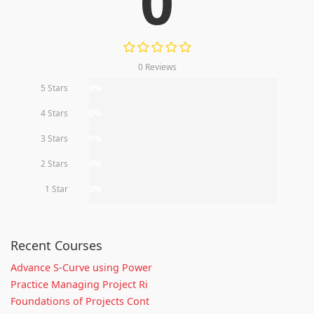
0
0 Reviews
5 Stars
0%
4 Stars
0%
3 Stars
0%
2 Stars
0%
1 Star
0%
Recent Courses
Advance S-Curve using Power
Practice Managing Project Ri
Foundations of Projects Cont