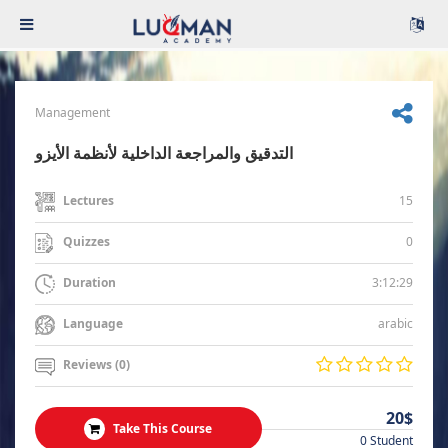
Management
التدقيق والمراجعة الداخلية لأنظمة الأيزو
15
Lectures
0
Quizzes
3:12:29
Duration
arabic
Language
Reviews (0)
20$
Take This Course
0 Student