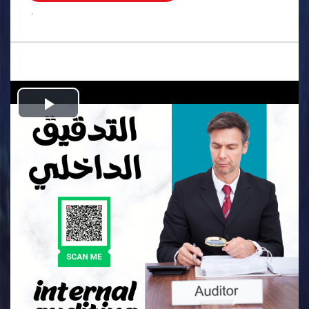
.
Play
Video