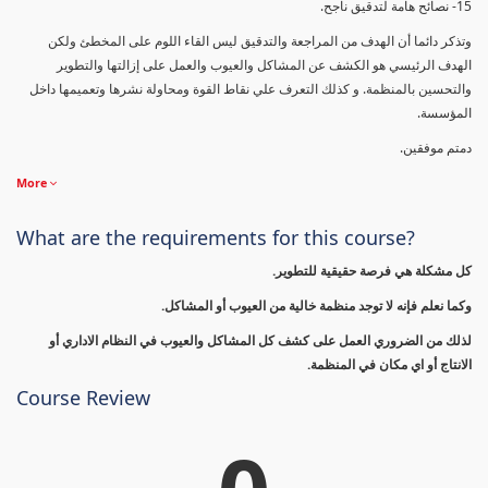
15- نصائح هامة لتدقيق ناجح.
وتذكر دائما أن الهدف من المراجعة والتدقيق ليس القاء اللوم على المخطئ ولكن
الهدف الرئيسي هو الكشف عن المشاكل والعيوب والعمل على إزالتها والتطوير
والتحسين بالمنظمة. و كذلك التعرف علي نقاط القوة ومحاولة نشرها وتعميمها داخل
المؤسسة.
دمتم موفقين.
More
What are the requirements for this course?
كل مشكلة هي فرصة حقيقية للتطوير.
وكما نعلم فإنه لا توجد منظمة خالية من العيوب أو المشاكل.
لذلك من الضروري العمل على كشف كل المشاكل والعيوب في النظام الاداري أو
الانتاج أو اي مكان في المنظمة.
Course Review