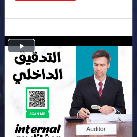
.
Play
Video