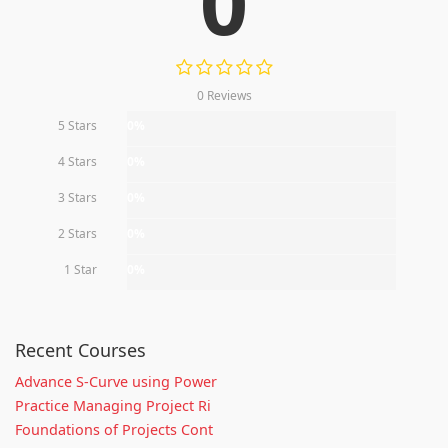
0
0 Reviews
5 Stars
0%
4 Stars
0%
3 Stars
0%
2 Stars
0%
1 Star
0%
Recent Courses
Advance S-Curve using Power
Practice Managing Project Ri
Foundations of Projects Cont