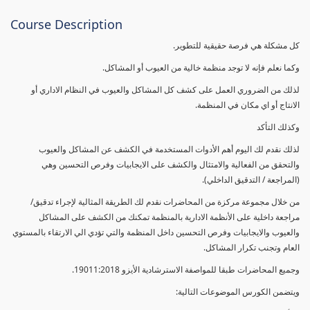
Course Description
كل مشكلة هي فرصة حقيقية للتطوير.
وكما نعلم فإنه لا توجد منظمة خالية من العيوب أو المشاكل.
لذلك من الضروري العمل على كشف كل المشاكل والعيوب في النظام الاداري أو
الانتاج أو اي مكان في المنظمة.
وكذلك التأكد
لذلك نقدم لك اليوم أهم الأدوات المستخدمة في الكشف عن المشاكل والعيوب
والتحقق من الفعالية والامتثال والكشف على الايجابيات وفرص التحسين وهي
(المراجعة / التدقيق الداخلي).
من خلال مجموعة مركزة من المحاضرات نقدم لك الطريقة المثالية لإجراء تدقيق/
مراجعة داخلية على الأنظمة الادارية بالمنظمة تمكنك من الكشف على المشاكل
والعيوب والايجابيات وفرص التحسين داخل المنظمة والتي تؤدي الي الارتقاء بالمستوي
العام وتجنب تكرار المشاكل.
وجميع المحاضرات طبقا للمواصفة الاسترشادية الأيزو 19011:2018.
ويتضمن الكورس الموضوعات التالية: