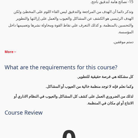
15- نصائح هامة لتدقيق ناجح.
وتذكر دائما أن الهدف من المراجعة والتدقيق ليس القاء اللوم على المخطئ ولكن
الهدف الرئيسي هو الكشف عن المشاكل والعيوب والعمل على إزالتها والتطوير
والتحسين بالمنظمة. و كذلك التعرف علي نقاط القوة ومحاولة نشرها وتعميمها داخل
المؤسسة.
دمتم موفقين.
More
What are the requirements for this course?
كل مشكلة هي فرصة حقيقية للتطوير.
وكما نعلم فإنه لا توجد منظمة خالية من العيوب أو المشاكل.
لذلك من الضروري العمل على كشف كل المشاكل والعيوب في النظام الاداري أو
الانتاج أو اي مكان في المنظمة.
Course Review