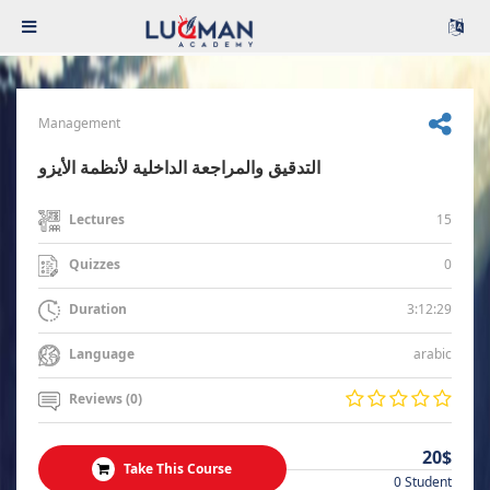
Management
التدقيق والمراجعة الداخلية لأنظمة الأيزو
15
Lectures
0
Quizzes
3:12:29
Duration
arabic
Language
Reviews (0)
20$
Take This Course
0 Student