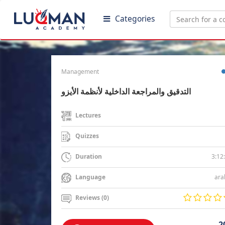
Categories
Management
التدقيق والمراجعة الداخلية لأنظمة الأيزو
Lectures
Quizzes
3:12
Duration
ara
Language
Reviews (0)
2