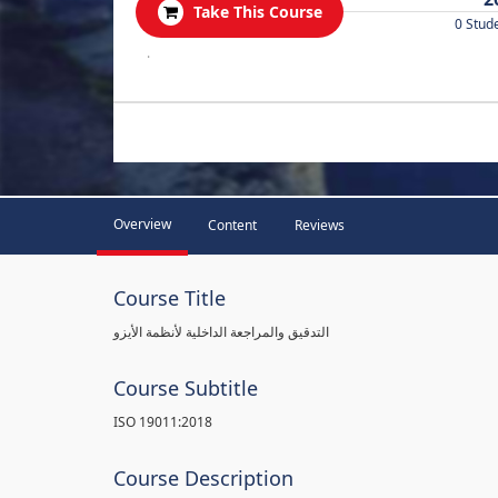
Take This Course
0 Stud
.
Overview
Content
Reviews
Course Title
التدقيق والمراجعة الداخلية لأنظمة الأيزو
Course Subtitle
ISO 19011:2018
Course Description