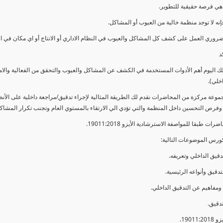
ي فرصة حقيقية للتطوير.
إنه لا توجد منظمة خالية من العيوب أو المشاكل.
ضروري العمل على كشف كل المشاكل والعيوب في النظام الاداري أو الانتاج أو اي مكان في ا
د
لك اليوم أهم الأدوات المستخدمة في الكشف عن المشاكل والعيوب والتحقق من الفعالية والا
اخلي).
موعة مركزة من المحاضرات نقدم لك الطريقة المثالية لإجراء تدقيق/مراجعة داخلية على الأ
 وفرص التحسين داخل المنظمة والتي تؤدي الي الارتقاء بالمستوي العام وتجنب تكرار المشاك
ات طبقا للمواصفة الاسترشادية الأيزو 19011:2018.
ورس الموضوعات التالية: