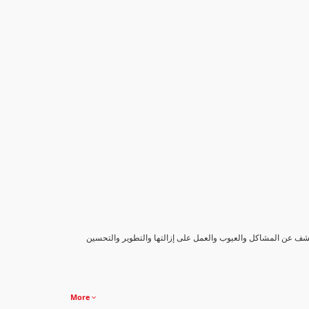
كشف عن المشاكل والعيوب والعمل على إزالتها والتطوير والتحسين
More