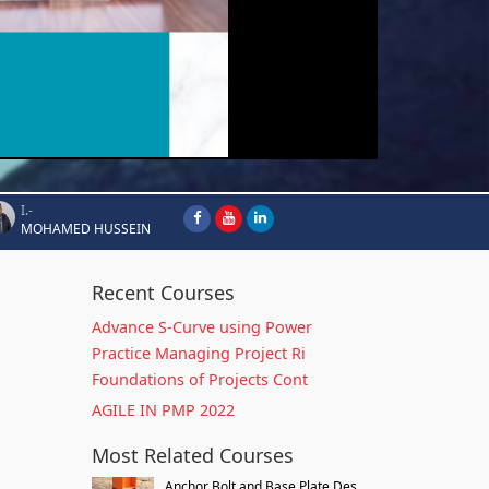
I.-
MOHAMED HUSSEIN
Recent Courses
Advance S-Curve using Power
Practice Managing Project Ri
Foundations of Projects Cont
AGILE IN PMP 2022
Most Related Courses
Anchor Bolt and Base Plate Des...