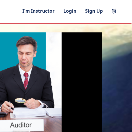
I'm Instructor
Login
Sign Up