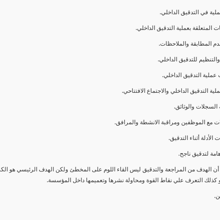
ا أن الهدف من المراجعة والتدقيق ليس القاء اللوم على المخطئ ولكن الهدف الرئيسي هو ال
و كذلك التعرف علي نقاط القوة ومحاولة نشرها وتعميمها داخل المؤسسة.
ن.