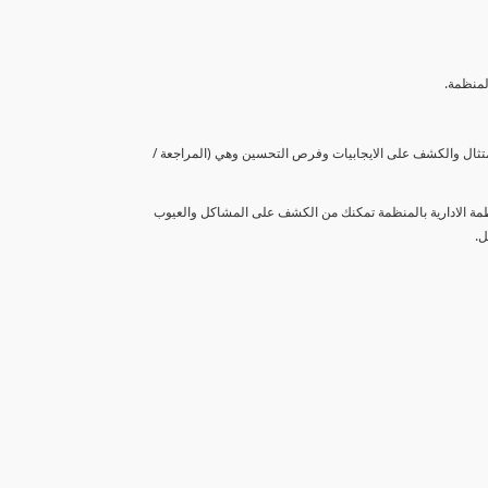
لمنظمة.
متثال والكشف على الايجابيات وفرص التحسين وهي (المراجعة /
نظمة الادارية بالمنظمة تمكنك من الكشف على المشاكل والعيوب
ل.