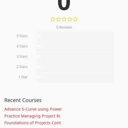
0
0 Reviews
5 Stars
0%
4 Stars
0%
3 Stars
0%
2 Stars
0%
1 Star
0%
Recent Courses
Advance S-Curve using Power
Practice Managing Project Ri
Foundations of Projects Cont