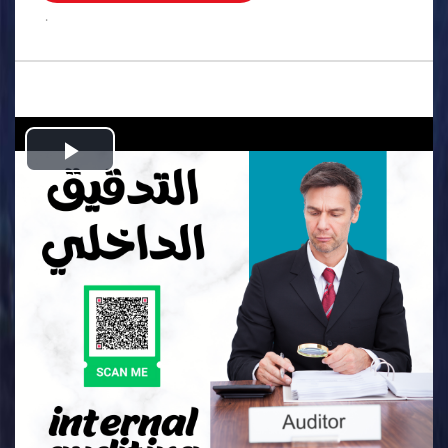
.
Play
Video