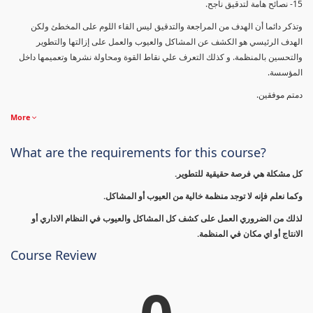
15- نصائح هامة لتدقيق ناجح.
وتذكر دائما أن الهدف من المراجعة والتدقيق ليس القاء اللوم على المخطئ ولكن
الهدف الرئيسي هو الكشف عن المشاكل والعيوب والعمل على إزالتها والتطوير
والتحسين بالمنظمة. و كذلك التعرف علي نقاط القوة ومحاولة نشرها وتعميمها داخل
المؤسسة.
دمتم موفقين.
More
What are the requirements for this course?
كل مشكلة هي فرصة حقيقية للتطوير.
وكما نعلم فإنه لا توجد منظمة خالية من العيوب أو المشاكل.
لذلك من الضروري العمل على كشف كل المشاكل والعيوب في النظام الاداري أو
الانتاج أو اي مكان في المنظمة.
Course Review