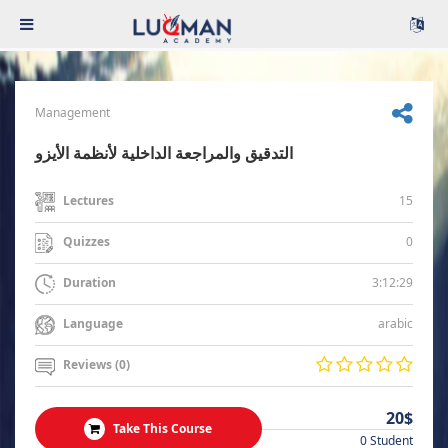
Management
التدقيق والمراجعة الداخلية لأنظمة الأيزو
15
Lectures
0
Quizzes
3:12:29
Duration
arabic
Language
Reviews (0)
20$
Take This Course
0 Student