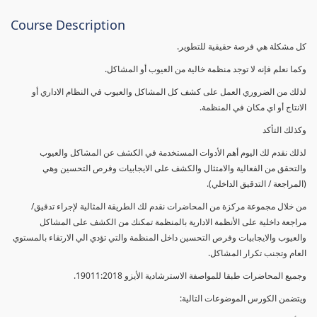
Course Description
كل مشكلة هي فرصة حقيقية للتطوير.
وكما نعلم فإنه لا توجد منظمة خالية من العيوب أو المشاكل.
لذلك من الضروري العمل على كشف كل المشاكل والعيوب في النظام الاداري أو
الانتاج أو اي مكان في المنظمة.
وكذلك التأكد
لذلك نقدم لك اليوم أهم الأدوات المستخدمة في الكشف عن المشاكل والعيوب
والتحقق من الفعالية والامتثال والكشف على الايجابيات وفرص التحسين وهي
(المراجعة / التدقيق الداخلي).
من خلال مجموعة مركزة من المحاضرات نقدم لك الطريقة المثالية لإجراء تدقيق/
مراجعة داخلية على الأنظمة الادارية بالمنظمة تمكنك من الكشف على المشاكل
والعيوب والايجابيات وفرص التحسين داخل المنظمة والتي تؤدي الي الارتقاء بالمستوي
العام وتجنب تكرار المشاكل.
وجميع المحاضرات طبقا للمواصفة الاسترشادية الأيزو 19011:2018.
ويتضمن الكورس الموضوعات التالية: