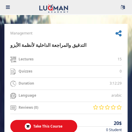
Management
التدقيق والمراجعة الداخلية لأنظمة الأيزو
15
Lectures
0
Quizzes
3:12:29
Duration
arabic
Language
Reviews (0)
20$
Take This Course
0 Student