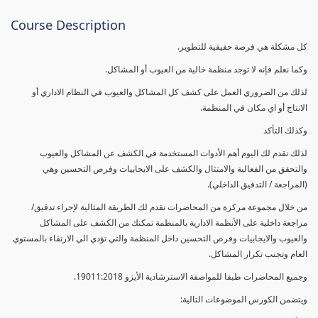
Course Description
كل مشكلة هي فرصة حقيقية للتطوير.
وكما نعلم فإنه لا توجد منظمة خالية من العيوب أو المشاكل.
لذلك من الضروري العمل على كشف كل المشاكل والعيوب في النظام الاداري أو
الانتاج أو اي مكان في المنظمة.
وكذلك التأكد
لذلك نقدم لك اليوم أهم الأدوات المستخدمة في الكشف عن المشاكل والعيوب
والتحقق من الفعالية والامتثال والكشف على الايجابيات وفرص التحسين وهي
(المراجعة / التدقيق الداخلي).
من خلال مجموعة مركزة من المحاضرات نقدم لك الطريقة المثالية لإجراء تدقيق/
مراجعة داخلية على الأنظمة الادارية بالمنظمة تمكنك من الكشف على المشاكل
والعيوب والايجابيات وفرص التحسين داخل المنظمة والتي تؤدي الي الارتقاء بالمستوي
العام وتجنب تكرار المشاكل.
وجميع المحاضرات طبقا للمواصفة الاسترشادية الأيزو 19011:2018.
ويتضمن الكورس الموضوعات التالية: