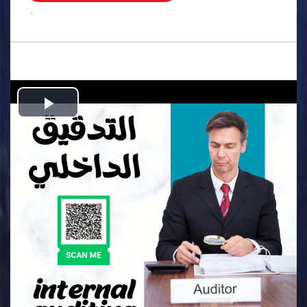
.
Play
Video