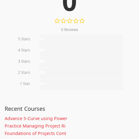
0
0 Reviews
5 Stars
0%
4 Stars
0%
3 Stars
0%
2 Stars
0%
1 Star
0%
Recent Courses
Advance S-Curve using Power
Practice Managing Project Ri
Foundations of Projects Cont