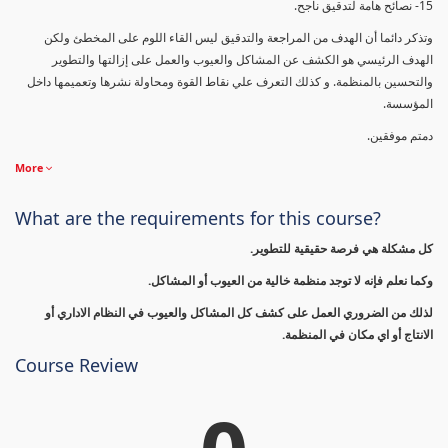
15- نصائح هامة لتدقيق ناجح.
وتذكر دائما أن الهدف من المراجعة والتدقيق ليس القاء اللوم على المخطئ ولكن
الهدف الرئيسي هو الكشف عن المشاكل والعيوب والعمل على إزالتها والتطوير
والتحسين بالمنظمة. و كذلك التعرف علي نقاط القوة ومحاولة نشرها وتعميمها داخل
المؤسسة.
دمتم موفقين.
More
What are the requirements for this course?
كل مشكلة هي فرصة حقيقية للتطوير.
وكما نعلم فإنه لا توجد منظمة خالية من العيوب أو المشاكل.
لذلك من الضروري العمل على كشف كل المشاكل والعيوب في النظام الاداري أو
الانتاج أو اي مكان في المنظمة.
Course Review