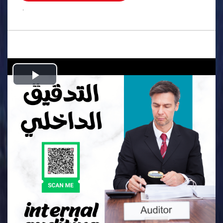
.
Play
Video