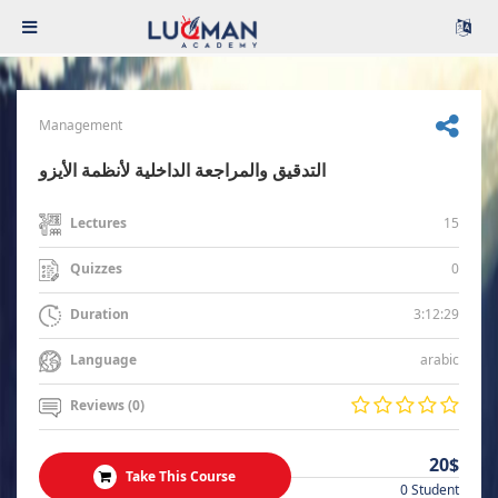
Management
التدقيق والمراجعة الداخلية لأنظمة الأيزو
15
Lectures
0
Quizzes
3:12:29
Duration
arabic
Language
Reviews (0)
20$
Take This Course
0 Student