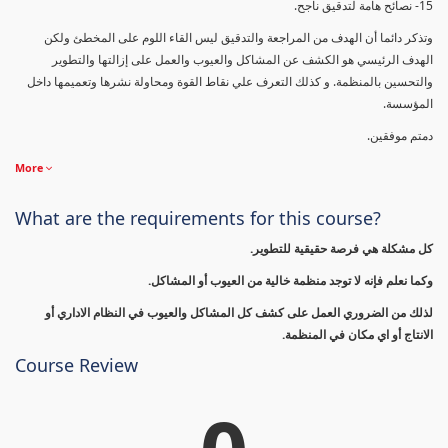
15- نصائح هامة لتدقيق ناجح.
وتذكر دائما أن الهدف من المراجعة والتدقيق ليس القاء اللوم على المخطئ ولكن
الهدف الرئيسي هو الكشف عن المشاكل والعيوب والعمل على إزالتها والتطوير
والتحسين بالمنظمة. و كذلك التعرف علي نقاط القوة ومحاولة نشرها وتعميمها داخل
المؤسسة.
دمتم موفقين.
More
What are the requirements for this course?
كل مشكلة هي فرصة حقيقية للتطوير.
وكما نعلم فإنه لا توجد منظمة خالية من العيوب أو المشاكل.
لذلك من الضروري العمل على كشف كل المشاكل والعيوب في النظام الاداري أو
الانتاج أو اي مكان في المنظمة.
Course Review