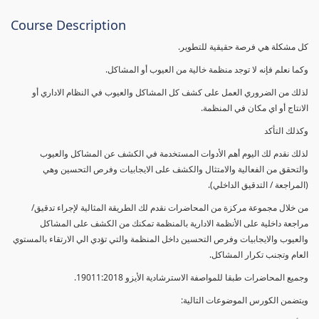
Course Description
كل مشكلة هي فرصة حقيقية للتطوير.
وكما نعلم فإنه لا توجد منظمة خالية من العيوب أو المشاكل.
لذلك من الضروري العمل على كشف كل المشاكل والعيوب في النظام الاداري أو
الانتاج أو اي مكان في المنظمة.
وكذلك التأكد
لذلك نقدم لك اليوم أهم الأدوات المستخدمة في الكشف عن المشاكل والعيوب
والتحقق من الفعالية والامتثال والكشف على الايجابيات وفرص التحسين وهي
(المراجعة / التدقيق الداخلي).
من خلال مجموعة مركزة من المحاضرات نقدم لك الطريقة المثالية لإجراء تدقيق/
مراجعة داخلية على الأنظمة الادارية بالمنظمة تمكنك من الكشف على المشاكل
والعيوب والايجابيات وفرص التحسين داخل المنظمة والتي تؤدي الي الارتقاء بالمستوي
العام وتجنب تكرار المشاكل.
وجميع المحاضرات طبقا للمواصفة الاسترشادية الأيزو 19011:2018.
ويتضمن الكورس الموضوعات التالية: