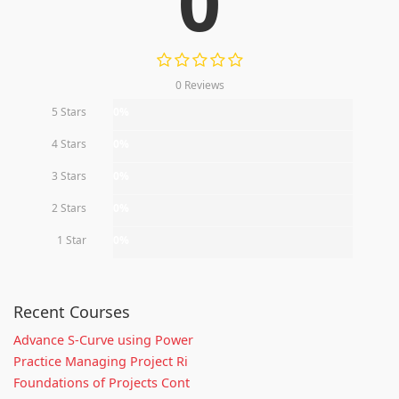
0
0 Reviews
5 Stars
0%
4 Stars
0%
3 Stars
0%
2 Stars
0%
1 Star
0%
Recent Courses
Advance S-Curve using Power
Practice Managing Project Ri
Foundations of Projects Cont