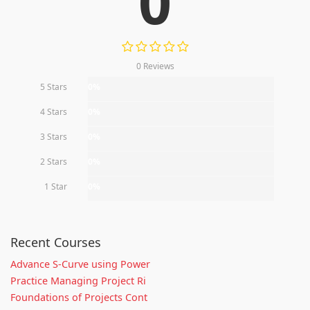
0
0 Reviews
5 Stars
0%
4 Stars
0%
3 Stars
0%
2 Stars
0%
1 Star
0%
Recent Courses
Advance S-Curve using Power
Practice Managing Project Ri
Foundations of Projects Cont