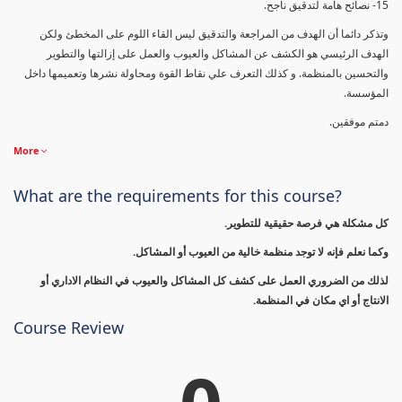
15- نصائح هامة لتدقيق ناجح.
وتذكر دائما أن الهدف من المراجعة والتدقيق ليس القاء اللوم على المخطئ ولكن
الهدف الرئيسي هو الكشف عن المشاكل والعيوب والعمل على إزالتها والتطوير
والتحسين بالمنظمة. و كذلك التعرف علي نقاط القوة ومحاولة نشرها وتعميمها داخل
المؤسسة.
دمتم موفقين.
More
What are the requirements for this course?
كل مشكلة هي فرصة حقيقية للتطوير.
وكما نعلم فإنه لا توجد منظمة خالية من العيوب أو المشاكل.
لذلك من الضروري العمل على كشف كل المشاكل والعيوب في النظام الاداري أو
الانتاج أو اي مكان في المنظمة.
Course Review