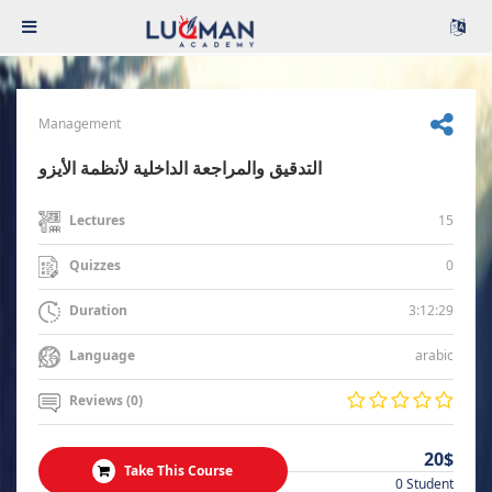
Management
التدقيق والمراجعة الداخلية لأنظمة الأيزو
15
Lectures
0
Quizzes
3:12:29
Duration
arabic
Language
Reviews (0)
20$
Take This Course
0 Student