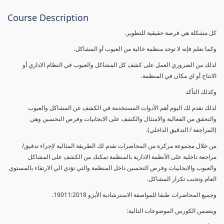
Course Description
كل مشكلة هي فرصة حقيقية للتطوير.
وكما نعلم فإنه لا توجد منظمة خالية من العيوب أو المشاكل.
لذلك من الضروري العمل على كشف كل المشاكل والعيوب في النظام الاداري أو
الانتاج أو اي مكان في المنظمة.
وكذلك التأكد
لذلك نقدم لك اليوم أهم الأدوات المستخدمة في الكشف عن المشاكل والعيوب
والتحقق من الفعالية والامتثال والكشف على الايجابيات وفرص التحسين وهي
(المراجعة / التدقيق الداخلي).
من خلال مجموعة مركزة من المحاضرات نقدم لك الطريقة المثالية لإجراء تدقيق/
مراجعة داخلية على الأنظمة الادارية بالمنظمة تمكنك من الكشف على المشاكل
والعيوب والايجابيات وفرص التحسين داخل المنظمة والتي تؤدي الي الارتقاء بالمستوي
العام وتجنب تكرار المشاكل.
وجميع المحاضرات طبقا للمواصفة الاسترشادية الأيزو 19011:2018.
ويتضمن الكورس الموضوعات التالية: