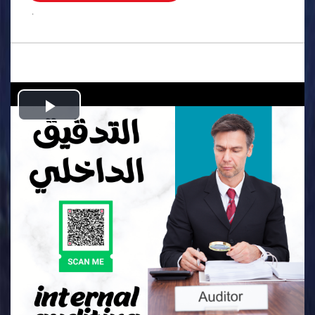
.
Play
Video