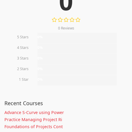
0
0 Reviews
5 Stars
0%
4 Stars
0%
3 Stars
0%
2 Stars
0%
1 Star
0%
Recent Courses
Advance S-Curve using Power
Practice Managing Project Ri
Foundations of Projects Cont