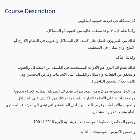
Course Description
كل مشكلة هي فرصة حقيقية للتطوير.
وكما نعلم فإنه لا توجد منظمة خالية من العيوب أو المشاكل.
لذلك من الضروري العمل على كشف كل المشاكل والعيوب في النظام الاداري أو
الانتاج أو اي مكان في المنظمة.
وكذلك التأكد
لذلك نقدم لك اليوم أهم الأدوات المستخدمة في الكشف عن المشاكل والعيوب
والتحقق من الفعالية والامتثال والكشف على الايجابيات وفرص التحسين وهي
(المراجعة / التدقيق الداخلي).
من خلال مجموعة مركزة من المحاضرات نقدم لك الطريقة المثالية لإجراء تدقيق/
مراجعة داخلية على الأنظمة الادارية بالمنظمة تمكنك من الكشف على المشاكل
والعيوب والايجابيات وفرص التحسين داخل المنظمة والتي تؤدي الي الارتقاء بالمستوي
العام وتجنب تكرار المشاكل.
وجميع المحاضرات طبقا للمواصفة الاسترشادية الأيزو 19011:2018.
ويتضمن الكورس الموضوعات التالية: