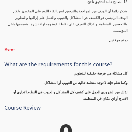
15- نصائح هامة لتدقيق ناجح.
وتذكر دائما أن الهدف من المراجعة والتدقيق ليس القاء اللوم على المخطئ ولكن
الهدف الرئيسي هو الكشف عن المشاكل والعيوب والعمل على إزالتها والتطوير
والتحسين بالمنظمة. و كذلك التعرف علي نقاط القوة ومحاولة نشرها وتعميمها داخل
المؤسسة.
دمتم موفقين.
More
What are the requirements for this course?
كل مشكلة هي فرصة حقيقية للتطوير.
وكما نعلم فإنه لا توجد منظمة خالية من العيوب أو المشاكل.
لذلك من الضروري العمل على كشف كل المشاكل والعيوب في النظام الاداري أو
الانتاج أو اي مكان في المنظمة.
Course Review