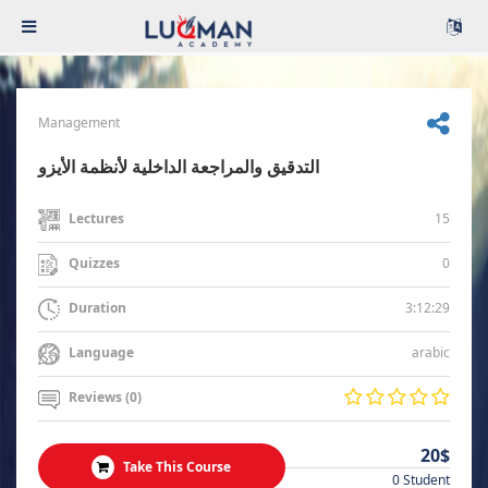
Management
التدقيق والمراجعة الداخلية لأنظمة الأيزو
15
Lectures
0
Quizzes
3:12:29
Duration
arabic
Language
Reviews (0)
20$
Take This Course
0 Student