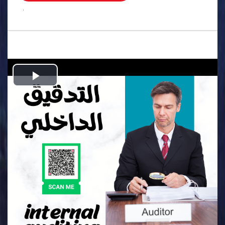
.
Play
Video