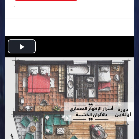
.
Play
Video