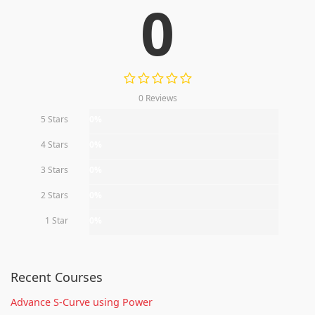
0
0 Reviews
5 Stars
0%
4 Stars
0%
3 Stars
0%
2 Stars
0%
1 Star
0%
Recent Courses
Advance S-Curve using Power