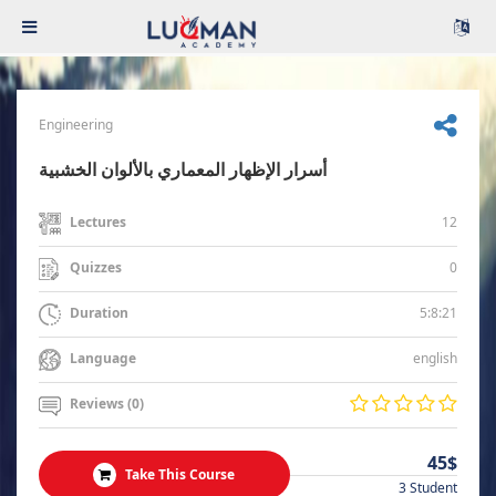
Engineering
أسرار الإظهار المعماري بالألوان الخشبية
12
Lectures
0
Quizzes
5:8:21
Duration
english
Language
Reviews (0)
45$
Take This Course
3 Student