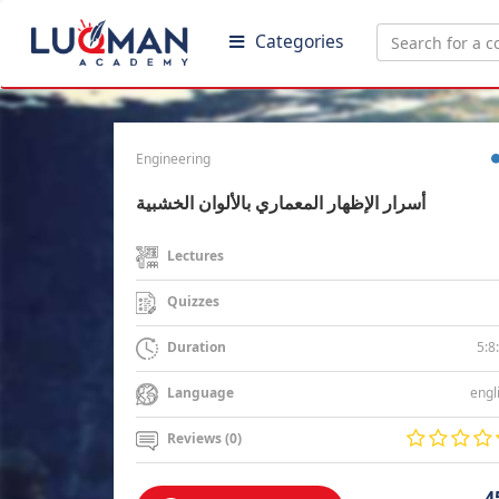
Categories
Engineering
أسرار الإظهار المعماري بالألوان الخشبية
Lectures
Quizzes
5:8
Duration
engl
Language
Reviews (0)
4