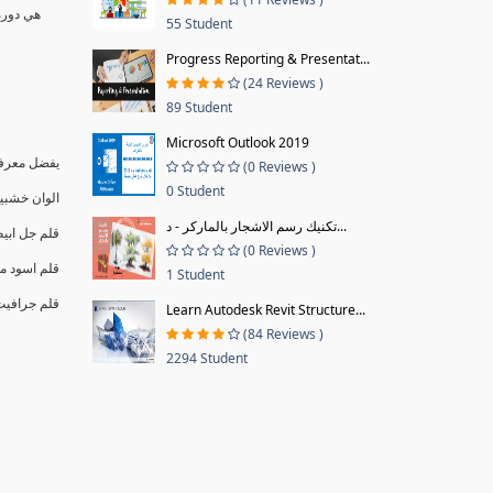
هي دورة 
55 Student
Progress Reporting & Presentat...
(24 Reviews )
89 Student
Microsoft Outlook 2019
يفضل معرف.
(0 Reviews )
0 Student
الوان خشبية 24 ل Faber Castell أو Kores أو أي نوع جيد أخر).
تكنيك رسم الاشجار بالماركر - د...
قلم جل اب.
(0 Reviews )
B او 4B او 6B.
1 Student
قلم جرافيB او 4B او
Learn Autodesk Revit Structure...
(84 Reviews )
2294 Student