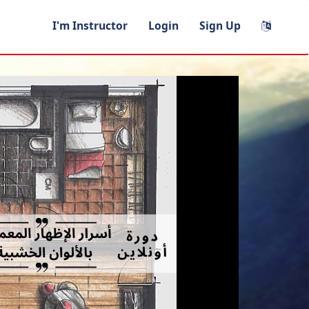
I'm Instructor
Login
Sign Up