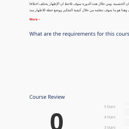
ان الخشبية. ومن خلال هذه الدورة سوف تلاحظ ان الإظهار يختلف اختلافا
وان وهذا هو ما سوف نتعلمه من خلال كيفية التفكير ووضع خطة للاظهار منذ
More
What are the requirements for this cour
Course Review
5 Stars
0
0
4 Stars
0
3 Stars
0