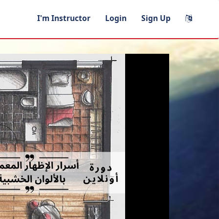
I'm Instructor
Login
Sign Up