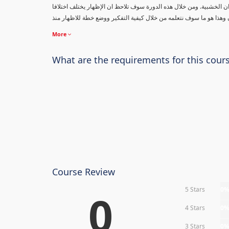
ان الخشبية. ومن خلال هذه الدورة سوف تلاحظ ان الإظهار يختلف اختلافا
وان وهذا هو ما سوف نتعلمه من خلال كيفية التفكير ووضع خطة للاظهار منذ
More
What are the requirements for this cour
Course Review
5 Stars
0
0
4 Stars
0
3 Stars
0