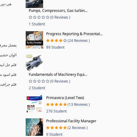
هي دورة 
Pumps, Compressors, Gas turbin...
(0 Reviews )
1 Student
Progress Reporting & Presentat...
(24 Reviews )
يفضل معرف.
89 Student
الوان خشبية 24 ل Faber Castell أو Kores أو أي نوع جيد أخر).
قلم جل اب.
B او 4B او 6B.
Fundamentals of Machinery Equi...
(0 Reviews )
قلم جرافيB او 4B او
2 Student
Primavera (Level Two)
(13 Reviews )
276 Student
Professional Facility Manager
(2 Reviews )
9 Student