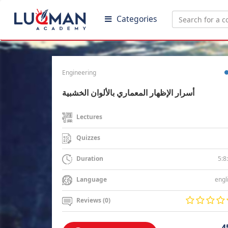
Categories
Engineering
أسرار الإظهار المعماري بالألوان الخشبية
Lectures
Quizzes
5:8
Duration
engl
Language
Reviews (0)
4