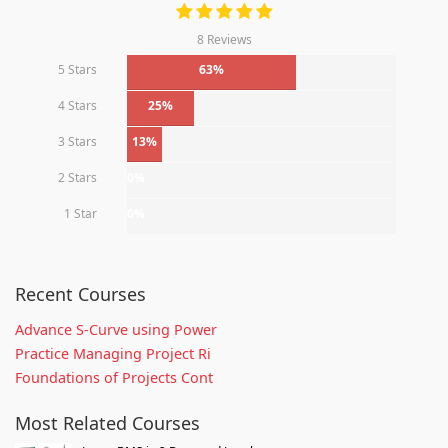
8 Reviews
5 Stars
63%
4 Stars
25%
3 Stars
13%
2 Stars
0%
1 Star
0%
Recent Courses
Advance S-Curve using Power
Practice Managing Project Ri
Foundations of Projects Cont
Most Related Courses