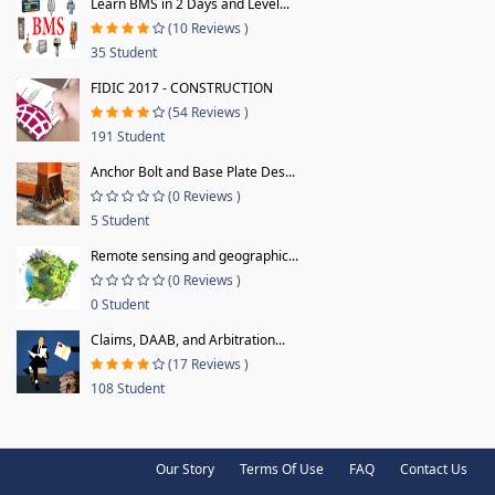
Learn BMS in 2 Days and Level...
(10 Reviews )
35 Student
FIDIC 2017 - CONSTRUCTION
(54 Reviews )
191 Student
Anchor Bolt and Base Plate Des...
(0 Reviews )
5 Student
Remote sensing and geographic...
(0 Reviews )
0 Student
Claims, DAAB, and Arbitration...
(17 Reviews )
108 Student
Our Story
Terms Of Use
FAQ
Contact Us