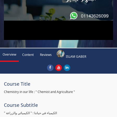
Overview
Content
Reviews
ISLAM GABER
Course Title
Chemistry in our life : " Chemist and Agriculture "
Course Subtitle
" الكيمياء في حياتنا : " الكيميائي والزراعة