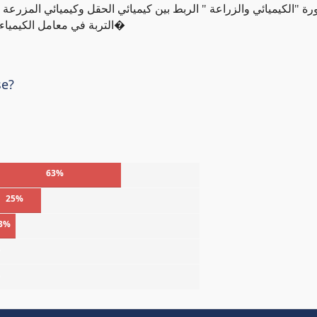
ورة "الكيميائي والزراعة " الربط بين كيميائي الحقل وكيميائي المزرعة
التربة في معامل الكيمياء الحيوية السرية الموجودة بين حبيبات التربة والعناصر ا�
se?
63%
25%
3%
%
%