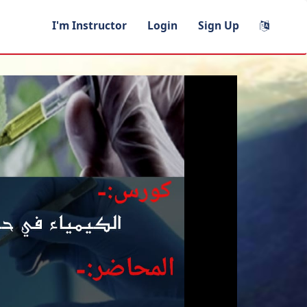
I'm Instructor
Login
Sign Up