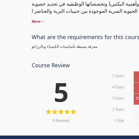
 وأهمية البكتيريا وتخصصاتها الوظيفيه في تجديد خصوبة
More
What are the requirements for this cour
معرفة بسيطة بأساسيات الكيمياء وبالزراعو
Course Review
5 Stars
5
4 Stars
3 Stars
1
2 Stars
0
8 Reviews
1 Star
0