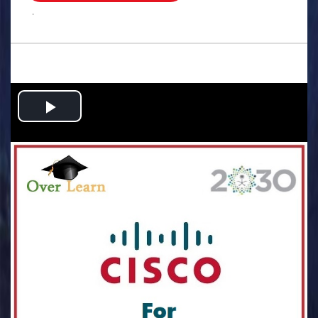
.
Play
Video