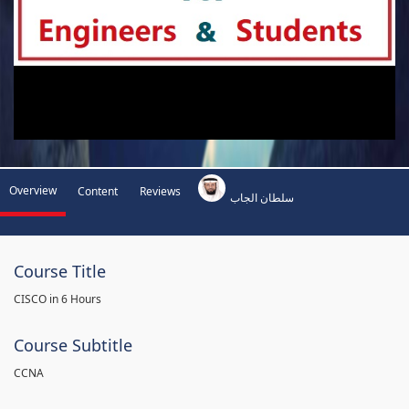
Overview
Content
Reviews
سلطان الجاب
Course Title
CISCO in 6 Hours
Course Subtitle
CCNA