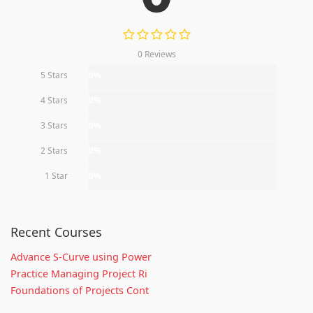
0 Reviews
5 Stars
0%
4 Stars
0%
3 Stars
0%
2 Stars
0%
1 Star
0%
Recent Courses
Advance S-Curve using Power
Practice Managing Project Ri
Foundations of Projects Cont