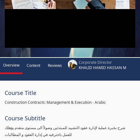
Corporate Director
Overview
Content
Reviews
KHALID HAMID HASSAN M
Course Title
Construction Contracts: Management & Execution - Arabic
Course Subtitle
شرح بخبرة عملية لإدارة عقود التشييد للمبتدئين وصولاً الى مستوى متقدم يؤهلك
للعمل باحترفيه في إدارة العقود و المطالبات