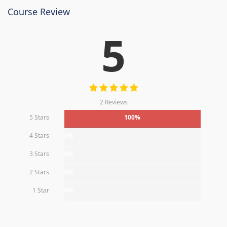
Course Review
5
2 Reviews
5 Stars
100%
4 Stars
0%
3 Stars
0%
2 Stars
0%
1 Star
0%