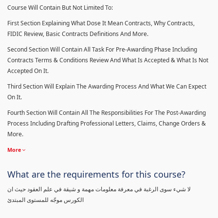
Course Will Contain But Not Limited To:
First Section Explaining What Dose It Mean Contracts, Why Contracts,
FIDIC Review, Basic Contracts Definitions And More.
Second Section Will Contain All Task For Pre-Awarding Phase Including
Contracts Terms & Conditions Review And What Is Accepted & What Is Not
Accepted On It.
Third Section Will Explain The Awarding Process And What We Can Expect
On It.
Fourth Section Will Contain All The Responsibilities For The Post-Awarding
Process Including Drafting Professional Letters, Claims, Change Orders &
More.
More
What are the requirements for this course?
لا شيء سوى الرغبة في معرفة معلومات مهمة و شيقة في علم العقود حيث ان
الكورس موجّه للمستوى المبتدئ