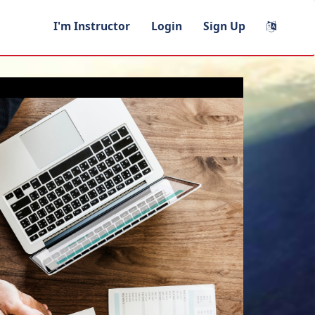
I'm Instructor
Login
Sign Up