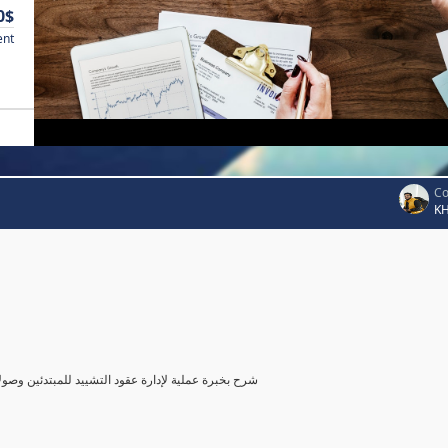
0$
ent
Co
K
شرح بخبرة عملية لإدارة عقود التشييد للمبتدئين وصول