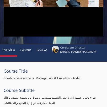
Corporate Director
Overview
Content
Reviews
KHALID HAMID HASSAN M
Course Title
Construction Contracts: Management & Execution - Arabic
Course Subtitle
شرح بخبرة عملية لإدارة عقود التشييد للمبتدئين وصولاً الى مستوى متقدم يؤهلك
للعمل باحترفيه في إدارة العقود و المطالبات