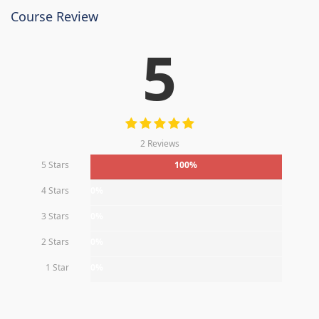
Course Review
5
2 Reviews
5 Stars
100%
4 Stars
0%
3 Stars
0%
2 Stars
0%
1 Star
0%