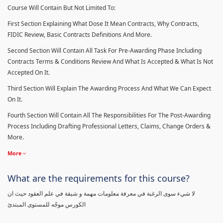
Course Will Contain But Not Limited To:
First Section Explaining What Dose It Mean Contracts, Why Contracts,
FIDIC Review, Basic Contracts Definitions And More.
Second Section Will Contain All Task For Pre-Awarding Phase Including
Contracts Terms & Conditions Review And What Is Accepted & What Is Not
Accepted On It.
Third Section Will Explain The Awarding Process And What We Can Expect
On It.
Fourth Section Will Contain All The Responsibilities For The Post-Awarding
Process Including Drafting Professional Letters, Claims, Change Orders &
More.
More
What are the requirements for this course?
لا شيء سوى الرغبة في معرفة معلومات مهمة و شيقة في علم العقود حيث ان
الكورس موجّه للمستوى المبتدئ