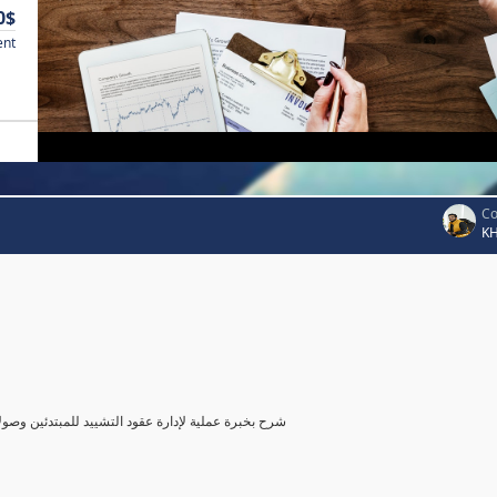
0$
ent
Co
K
شرح بخبرة عملية لإدارة عقود التشييد للمبتدئين وصول