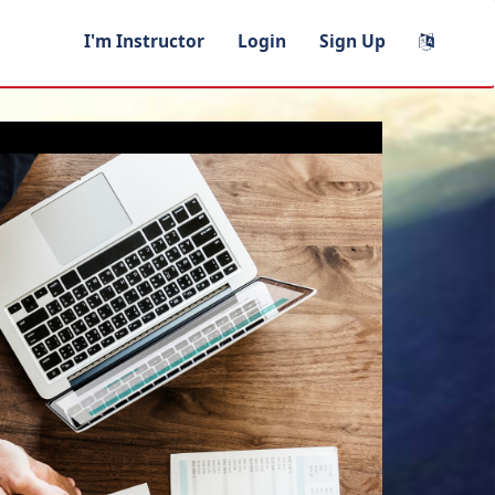
I'm Instructor
Login
Sign Up