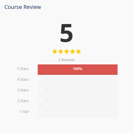
Course Review
5
2 Reviews
5 Stars
100%
4 Stars
0%
3 Stars
0%
2 Stars
0%
1 Star
0%