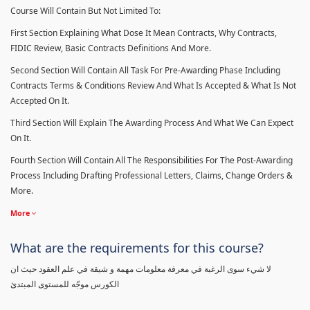
Course Will Contain But Not Limited To:
First Section Explaining What Dose It Mean Contracts, Why Contracts,
FIDIC Review, Basic Contracts Definitions And More.
Second Section Will Contain All Task For Pre-Awarding Phase Including
Contracts Terms & Conditions Review And What Is Accepted & What Is Not
Accepted On It.
Third Section Will Explain The Awarding Process And What We Can Expect
On It.
Fourth Section Will Contain All The Responsibilities For The Post-Awarding
Process Including Drafting Professional Letters, Claims, Change Orders &
More.
More
What are the requirements for this course?
لا شيء سوى الرغبة في معرفة معلومات مهمة و شيقة في علم العقود حيث ان
الكورس موجّه للمستوى المبتدئ