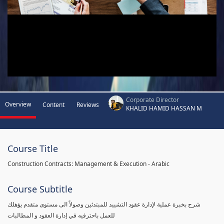
Corporate Director
Overview
Content
Reviews
KHALID HAMID HASSAN M
Course Title
Construction Contracts: Management & Execution - Arabic
Course Subtitle
شرح بخبرة عملية لإدارة عقود التشييد للمبتدئين وصولاً الى مستوى متقدم يؤهلك
للعمل باحترفيه في إدارة العقود و المطالبات