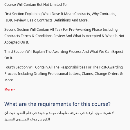
Course Will Contain But Not Limited To:
First Section Explaining What Dose It Mean Contracts, Why Contracts,
FIDIC Review, Basic Contracts Definitions And More.
Second Section Will Contain All Task For Pre-Awarding Phase Including
Contracts Terms & Conditions Review And What Is Accepted & What Is Not
Accepted On It.
Third Section Will Explain The Awarding Process And What We Can Expect
On It.
Fourth Section Will Contain All The Responsibilities For The Post-Awarding
Process Including Drafting Professional Letters, Claims, Change Orders &
More.
More
What are the requirements for this course?
لا شيء سوى الرغبة في معرفة معلومات مهمة و شيقة في علم العقود حيث ان
الكورس موجّه للمستوى المبتدئ