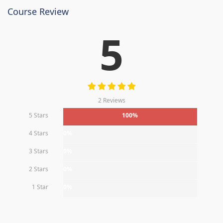
Course Review
5
2 Reviews
5 Stars
100%
4 Stars
0%
3 Stars
0%
2 Stars
0%
1 Star
0%