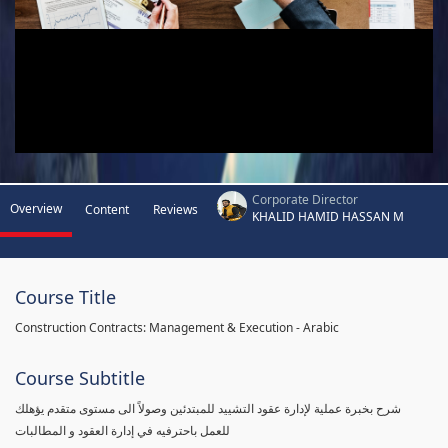
Corporate Director
Overview
Content
Reviews
KHALID HAMID HASSAN M
Course Title
Construction Contracts: Management & Execution - Arabic
Course Subtitle
شرح بخبرة عملية لإدارة عقود التشييد للمبتدئين وصولاً الى مستوى متقدم يؤهلك
للعمل باحترفيه في إدارة العقود و المطالبات