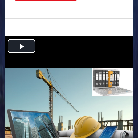
.
Play
Video