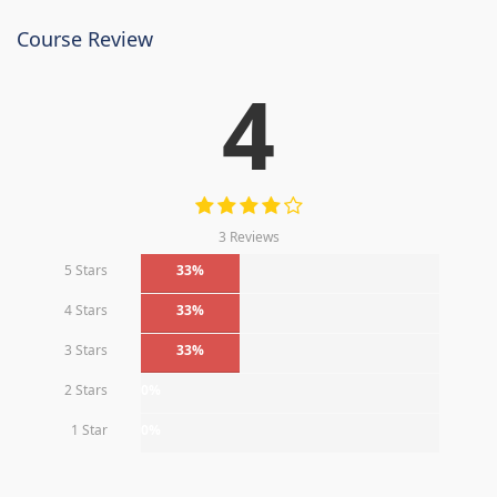
Course Review
4
3 Reviews
5 Stars
33%
4 Stars
33%
3 Stars
33%
2 Stars
0%
1 Star
0%