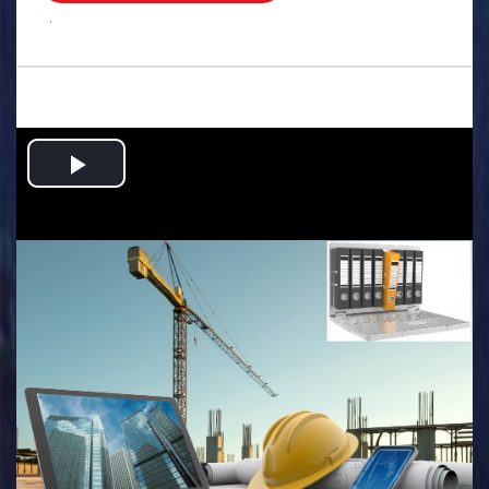
.
Play
Video