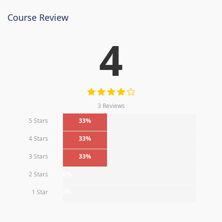
Course Review
4
3 Reviews
5 Stars
33%
4 Stars
33%
3 Stars
33%
2 Stars
0%
1 Star
0%