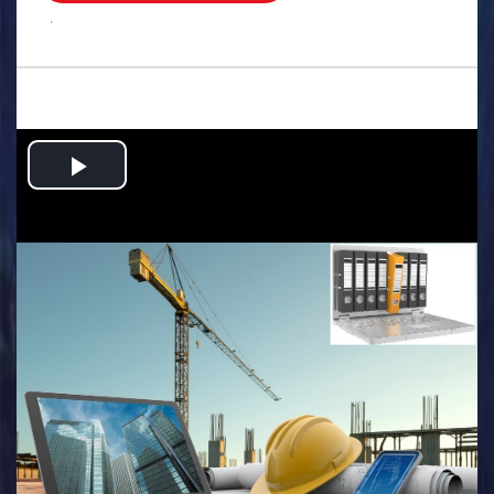
.
Play
Video