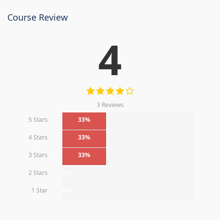
Course Review
4
3 Reviews
5 Stars
33%
4 Stars
33%
3 Stars
33%
2 Stars
0%
1 Star
0%