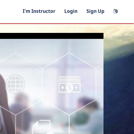
I'm Instructor
Login
Sign Up