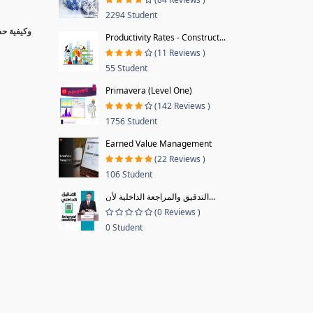
2294 Student
Productivity Rates - Construct...
(11 Reviews )
55 Student
Primavera (Level One)
(142 Reviews )
1756 Student
Earned Value Management
(22 Reviews )
106 Student
التدقيق والمراجعة الداخلية لأن...
(0 Reviews )
0 Student