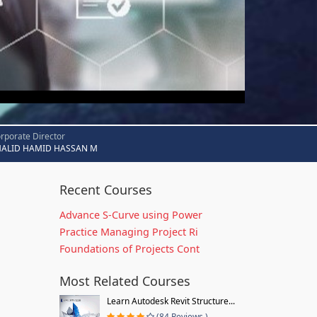
rporate Director
HALID HAMID HASSAN M
Recent Courses
Advance S-Curve using Power
Practice Managing Project Ri
Foundations of Projects Cont
Most Related Courses
Learn Autodesk Revit Structure...
(84 Reviews )