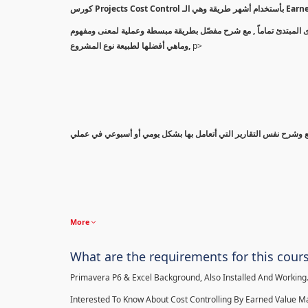
كورس Projects Co
بدأً من المستوى المبتدئ تماماً , مع شرح مفصّل بطريقة مبسطة وعملية لمعنى ومفهوم Earned Value Management ام بريمافيرا أو المعادلات
وماهي أفضلها لطبيعة نوع المشروع,
p>
More
What are the requirements for this cour
Primavera P6 & Excel Background, Also Installed And Working
Interested To Know About Cost Controlling By Earned Value 