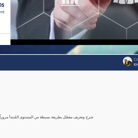
0$
ent
Co
K
شرح وتعريف مفصّل بطريقة بسيطة من المستوى المُبتدأ مروراً