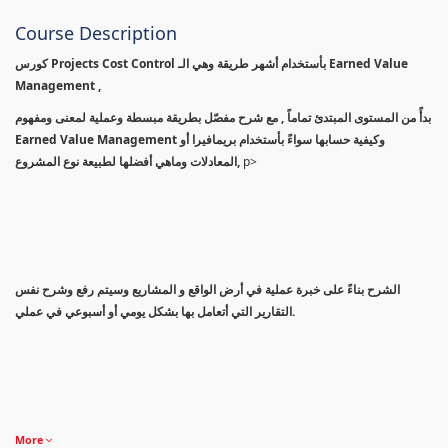
Course Description
كورس Projects Cost Control بأستخدام أشهر طريقة وهي الـ Earned Value
Management ,
بدأً من المستوى المبتدئ تماماً , مع شرح مفصّل بطريقة مبسطة وعملية لمعنى ومفهوم
Earned Value Management وكيفية حسابها سواءً بأستخدام بريمافيرا أو
المعادلات وماهي أفضلها لطبيعة نوع المشروع,
p>
الشرح بناءً على خبرة عملية في أرض الواقع و المشاريع وسيتم رفع وشرح نفس
التقارير التي أتعامل بها بشكل يومي أو أسبوعي في عملي.
More