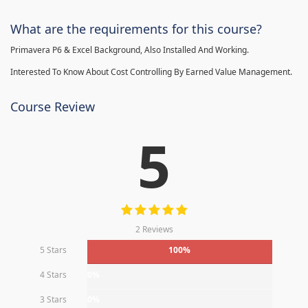
What are the requirements for this course?
Primavera P6 & Excel Background, Also Installed And Working.
Interested To Know About Cost Controlling By Earned Value Management.
Course Review
5
2 Reviews
5 Stars
100%
4 Stars
0%
3 Stars
0%