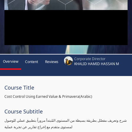
Corporate Director
Overview
Content
Reviews
KHALID HAMID HASSAN M
Course Title
Cost Control Using Earned Value & Primavera(Arabic)
Course Subtitle
شرح وتعريف مفصّل بطريقة بسيطة من المستوى المُبتدأ مروراً بتطبيق عملي للوصول
لمستوى متقدم مع إخراج تقارير عن تجربة عملية