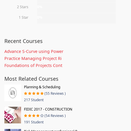
2 Stars
0%
1 Star
0%
Recent Courses
Advance S-Curve using Power
Practice Managing Project Ri
Foundations of Projects Cont
Most Related Courses
Planning & Scheduling
(55 Reviews )
217 Student
FIDIC 2017 - CONSTRUCTION
(54 Reviews )
191 Student