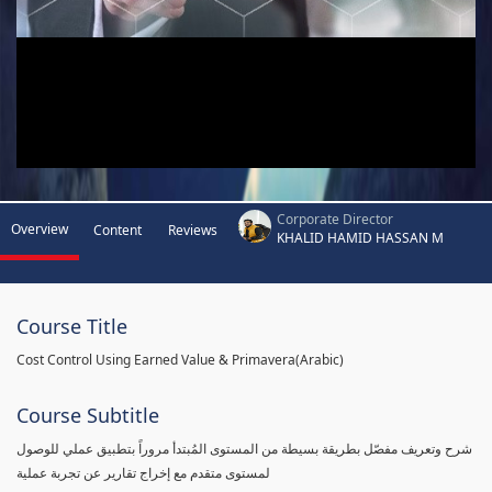
Corporate Director
Overview
Content
Reviews
KHALID HAMID HASSAN M
Course Title
Cost Control Using Earned Value & Primavera(Arabic)
Course Subtitle
شرح وتعريف مفصّل بطريقة بسيطة من المستوى المُبتدأ مروراً بتطبيق عملي للوصول
لمستوى متقدم مع إخراج تقارير عن تجربة عملية