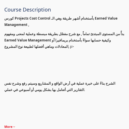
Course Description
كورس Projects Cost Control بأستخدام أشهر طريقة وهي الـ Earned Value
Management ,
بدأً من المستوى المبتدئ تماماً , مع شرح مفصّل بطريقة مبسطة وعملية لمعنى ومفهوم
Earned Value Management وكيفية حسابها سواءً بأستخدام بريمافيرا أو
المعادلات وماهي أفضلها لطبيعة نوع المشروع,
p>
الشرح بناءً على خبرة عملية في أرض الواقع و المشاريع وسيتم رفع وشرح نفس
التقارير التي أتعامل بها بشكل يومي أو أسبوعي في عملي.
More