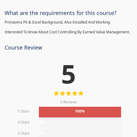
What are the requirements for this course?
Primavera P6 & Excel Background, Also Installed And Working.
Interested To Know About Cost Controlling By Earned Value Management.
Course Review
5
2 Reviews
5 Stars
100%
4 Stars
0%
3 Stars
0%