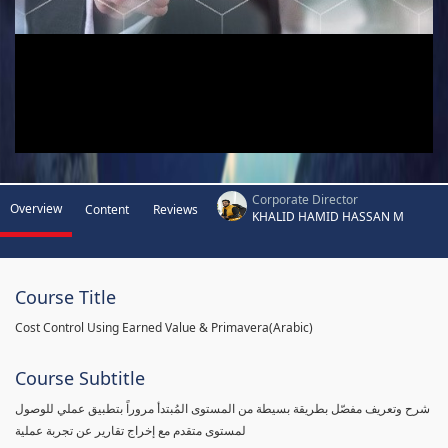
Corporate Director
Overview
Content
Reviews
KHALID HAMID HASSAN M
Course Title
Cost Control Using Earned Value & Primavera(Arabic)
Course Subtitle
شرح وتعريف مفصّل بطريقة بسيطة من المستوى المُبتدأ مروراً بتطبيق عملي للوصول
لمستوى متقدم مع إخراج تقارير عن تجربة عملية