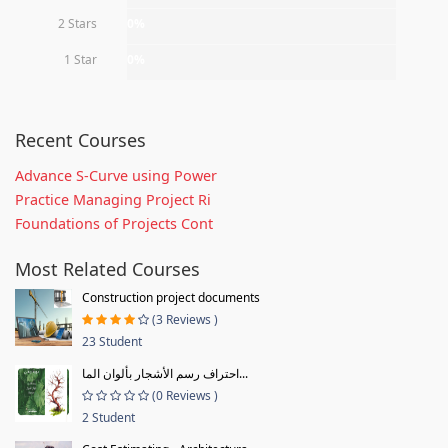
2 Stars
0%
1 Star
0%
Recent Courses
Advance S-Curve using Power
Practice Managing Project Ri
Foundations of Projects Cont
Most Related Courses
Construction project documents
(3 Reviews )
23 Student
احتراف رسم الأشجار بألوان الما...
(0 Reviews )
2 Student