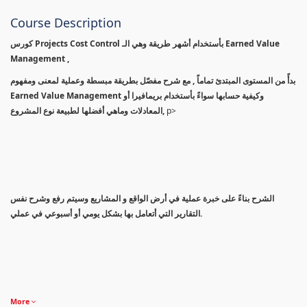
Course Description
كورس Projects Cost Control بأستخدام أشهر طريقة وهي الـ Earned Value
Management ,
بدأً من المستوى المبتدئ تماماً , مع شرح مفصّل بطريقة مبسطة وعملية لمعنى ومفهوم
Earned Value Management وكيفية حسابها سواءً بأستخدام بريمافيرا أو
المعادلات وماهي أفضلها لطبيعة نوع المشروع,
p>
الشرح بناءً على خبرة عملية في أرض الواقع و المشاريع وسيتم رفع وشرح نفس
التقارير التي أتعامل بها بشكل يومي أو أسبوعي في عملي.
More