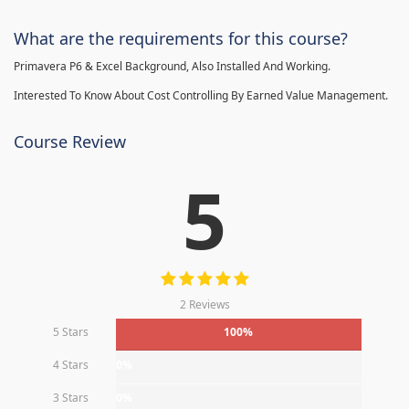
What are the requirements for this course?
Primavera P6 & Excel Background, Also Installed And Working.
Interested To Know About Cost Controlling By Earned Value Management.
Course Review
5
2 Reviews
5 Stars
100%
4 Stars
0%
3 Stars
0%