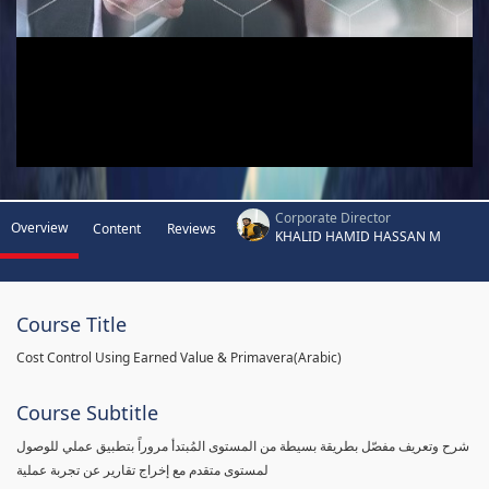
Corporate Director
Overview
Content
Reviews
KHALID HAMID HASSAN M
Course Title
Cost Control Using Earned Value & Primavera(Arabic)
Course Subtitle
شرح وتعريف مفصّل بطريقة بسيطة من المستوى المُبتدأ مروراً بتطبيق عملي للوصول
لمستوى متقدم مع إخراج تقارير عن تجربة عملية