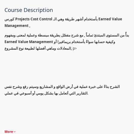
Course Description
كورس Projects Cost Control بأستخدام أشهر طريقة وهي الـ Earned Value
Management ,
بدأً من المستوى المبتدئ تماماً , مع شرح مفصّل بطريقة مبسطة وعملية لمعنى ومفهوم
Earned Value Management وكيفية حسابها سواءً بأستخدام بريمافيرا أو
المعادلات وماهي أفضلها لطبيعة نوع المشروع,
p>
الشرح بناءً على خبرة عملية في أرض الواقع و المشاريع وسيتم رفع وشرح نفس
التقارير التي أتعامل بها بشكل يومي أو أسبوعي في عملي.
More