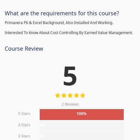
What are the requirements for this course?
Primavera P6 & Excel Background, Also Installed And Working.
Interested To Know About Cost Controlling By Earned Value Management.
Course Review
5
2 Reviews
5 Stars
100%
4 Stars
0%
3 Stars
0%