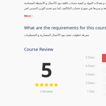
ت و معدلات المواد و كيفية حساب تكلفة بنود الأعمال و الأنشطة المصاحبة
فة و سردها في نموذج حساب التكاليف كما يتم تحديد الوزن النسبي لعن
More
What are the requirements for this cour
معرفة خطوات تنفيذ بنود الأعمال المعمارية و التشطيبات
Course Review
5 Stars
5
4 Stars
0
3 Stars
0
2 Stars
0
2 Reviews
1 Star
0