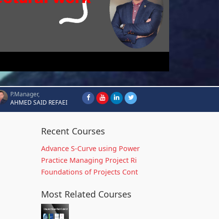
P.Manager,
AHMED SAID REFAEI
Recent Courses
Advance S-Curve using Power
Practice Managing Project Ri
Foundations of Projects Cont
Most Related Courses