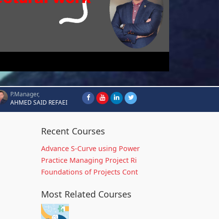
P.Manager,
AHMED SAID REFAEI
Recent Courses
Advance S-Curve using Power
Practice Managing Project Ri
Foundations of Projects Cont
Most Related Courses