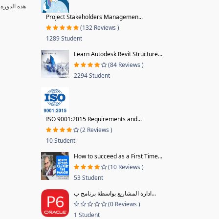
هذه الدوره 
Project Stakeholders Managemen...
(132 Reviews )
1289 Student
Learn Autodesk Revit Structure...
(84 Reviews )
2294 Student
ISO 9001:2015 Requirements and...
(2 Reviews )
10 Student
How to succeed as a First Time...
(10 Reviews )
53 Student
ادارة المشاريع بواسطة برنامج ب...
(0 Reviews )
1 Student