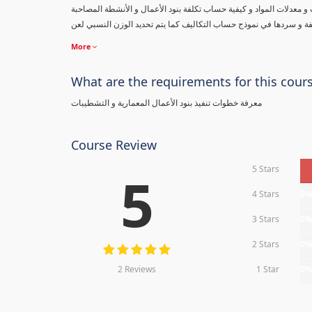
ت و معدلات المواد و كيفية حساب تكلفة بنود الأعمال و الأنشطة المصاحبة
فة و سردها في نموذج حساب التكاليف كما يتم تحديد الوزن النسبي لعن
More
What are the requirements for this cour
معرفة خطوات تنفيذ بنود الأعمال المعمارية و التشطيبات
Course Review
5 Stars
5
4 Stars
0
3 Stars
0
2 Stars
0
2 Reviews
1 Star
0