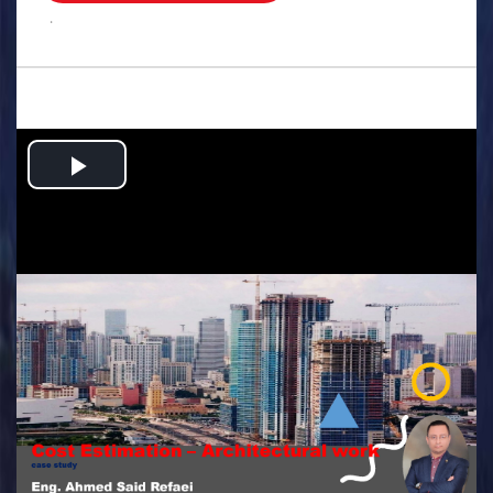
.
Play
Video