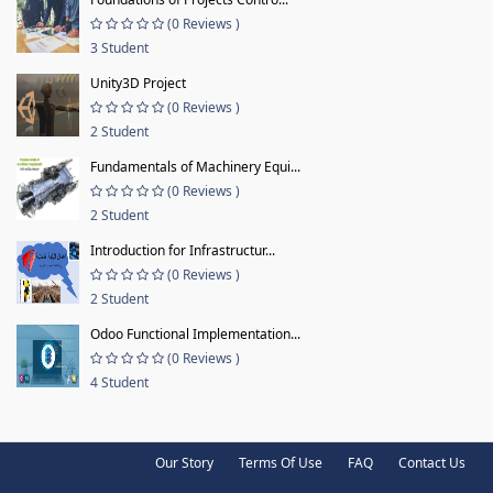
(0 Reviews )
3 Student
Unity3D Project
(0 Reviews )
2 Student
Fundamentals of Machinery Equi...
(0 Reviews )
2 Student
Introduction for Infrastructur...
(0 Reviews )
2 Student
Odoo Functional Implementation...
(0 Reviews )
4 Student
Our Story
Terms Of Use
FAQ
Contact Us