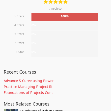
2 Reviews
5 Stars
100%
4 Stars
0%
3 Stars
0%
2 Stars
0%
1 Star
0%
Recent Courses
Advance S-Curve using Power
Practice Managing Project Ri
Foundations of Projects Cont
Most Related Courses
Foundations of Projects Contro...