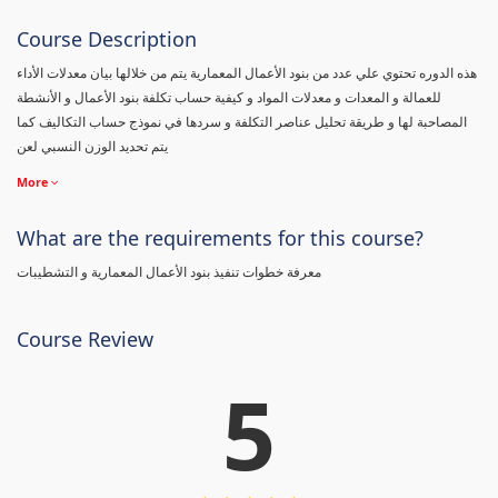
Course Description
هذه الدوره تحتوي علي عدد من بنود الأعمال المعمارية يتم من خلالها بيان معدلات الأداء
للعمالة و المعدات و معدلات المواد و كيفية حساب تكلفة بنود الأعمال و الأنشطة
المصاحبة لها و طريقة تحليل عناصر التكلفة و سردها في نموذج حساب التكاليف كما
يتم تحديد الوزن النسبي لعن
More
What are the requirements for this course?
معرفة خطوات تنفيذ بنود الأعمال المعمارية و التشطيبات
Course Review
5