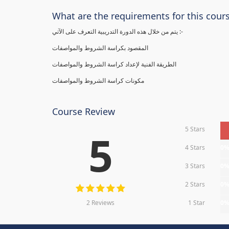
What are the requirements for this cour
يتم من خلال هذه الدورة التدريبية التعرف على الآتي :-
المقصود بكراسة الشروط والمواصفات
الطريقة الفنية لإعداد كراسة الشروط والمواصفات
مكونات كراسة الشروط والمواصفات
Course Review
5 Stars
5
4 Stars
0
3 Stars
0
2 Stars
0
2 Reviews
1 Star
0