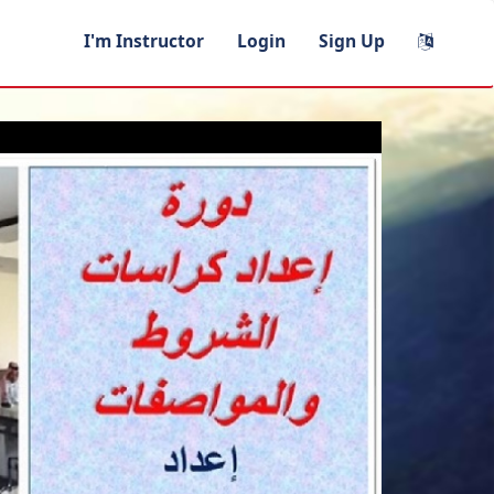
I'm Instructor
Login
Sign Up