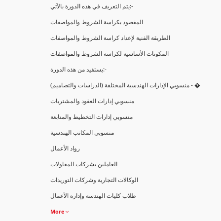
يتم التعريف في هذه الدورة بالآتي:-
المقصود بكراسة الشروط والمواصفات
الطريقة الفنية لإعداد كراسة الشروط والمواصفات
المكونات الأساسية لكراسة الشروط والمواصفات
يستفيد من هذه الدورة:-
(منسوبي الإدارات الهندسية المختلفة (الدراسات والتصاميم - �
منسوبي إدارات العقود والمشتريات
منسوبي إدارات التخطيط والمتابعة
منسوبي المكاتب الهندسية
رواد الأعمال
العاملين بشركات المقاولات
الوكالات التجارية وشركات التوريدات
طلاب كليات الهندسة وإدارة الأعمال
More