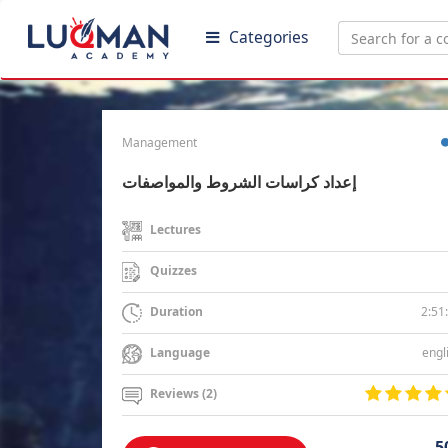
Categories
Management
إعداد كراسات الشروط والمواصفات
Lectures
Quizzes
2:51
Duration
engl
Language
Reviews (2)
5