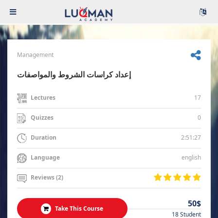
Management
إعداد كراسات الشروط والمواصفات
17
Lectures
0
Quizzes
2:51:27
Duration
english
Language
Reviews (2)
50$
Take This Course
18 Student