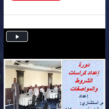
.
Play
Video