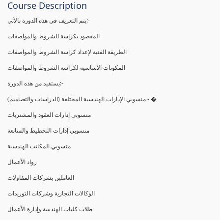
Course Description
يتم التعريف في هذه الدورة بالآتي:-
المقصود بكراسة الشروط والمواصفات
الطريقة الفنية لإعداد كراسة الشروط والمواصفات
المكونات الأساسية لكراسة الشروط والمواصفات
يستفيد من هذه الدورة:-
(منسوبي الإدارات الهندسية المختلفة (الدراسات والتصاميم - �
منسوبي إدارات العقود والمشتريات
منسوبي إدارات التخطيط والمتابعة
منسوبي المكاتب الهندسية
رواد الأعمال
العاملين بشركات المقاولات
الوكالات التجارية وشركات التوريدات
طلاب كليات الهندسة وإدارة الأعمال