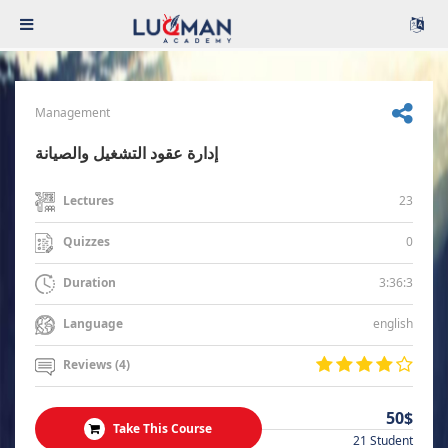
Management
إدارة عقود التشغيل والصيانة
23
Lectures
0
Quizzes
3:36:3
Duration
english
Language
Reviews (4)
50$
Take This Course
21 Student