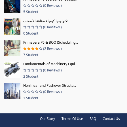
(0 Reviews )
5 Student
تكنولوجيا كيمياء صناعة الأسمنت
(0 Reviews )
0 Student
Primavera P6 & BOQ (Scheduling...
(2 Reviews )
7 Student
Fundamentals of Machinery Equi...
(0 Reviews )
2 Student
Nonlinear and Pushover Structu...
(0 Reviews )
1 Student
Our Story
Terms Of Use
FAQ
Contact Us