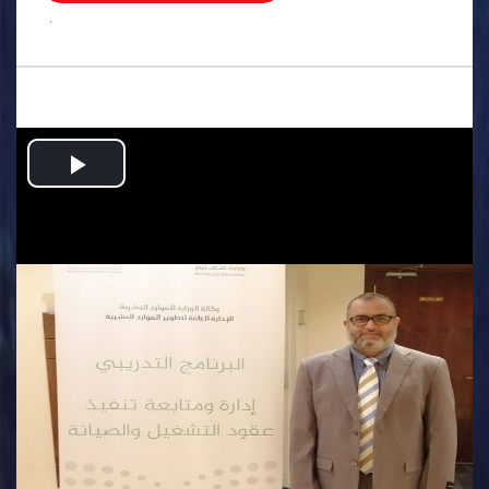
.
Play
Video