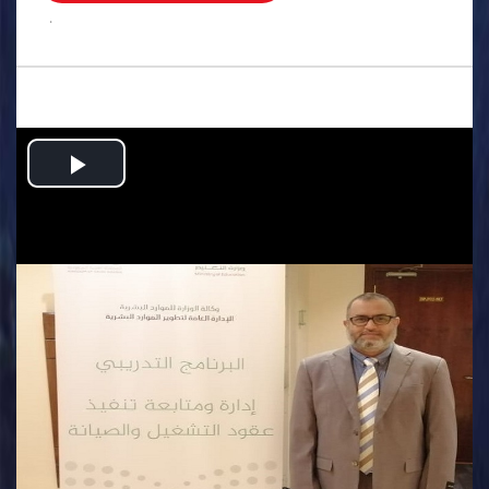
.
Play
Video