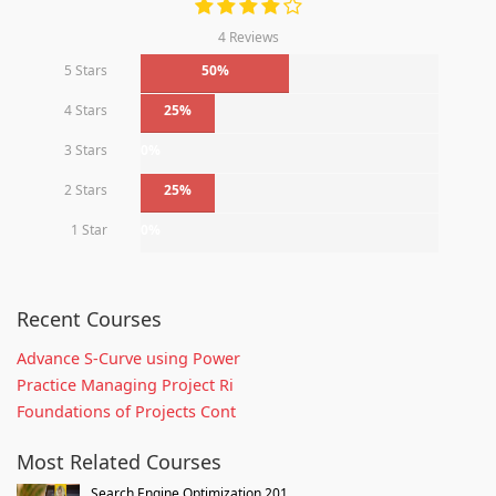
4 Reviews
5 Stars
50%
4 Stars
25%
3 Stars
0%
2 Stars
25%
1 Star
0%
Recent Courses
Advance S-Curve using Power
Practice Managing Project Ri
Foundations of Projects Cont
Most Related Courses
Search Engine Optimization 201...