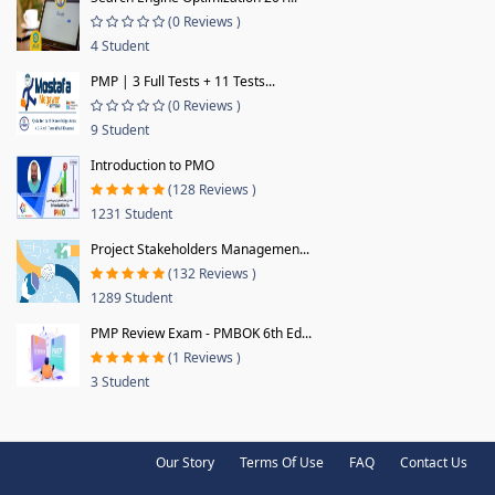
(0 Reviews )
4 Student
PMP | 3 Full Tests + 11 Tests...
(0 Reviews )
9 Student
Introduction to PMO
(128 Reviews )
1231 Student
Project Stakeholders Managemen...
(132 Reviews )
1289 Student
PMP Review Exam - PMBOK 6th Ed...
(1 Reviews )
3 Student
Our Story
Terms Of Use
FAQ
Contact Us