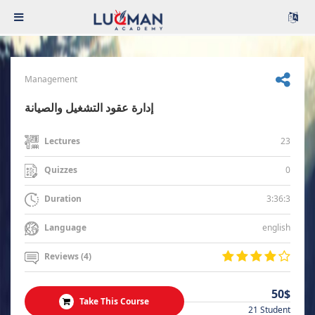
Management
إدارة عقود التشغيل والصيانة
23
Lectures
0
Quizzes
3:36:3
Duration
english
Language
Reviews (4)
50$
Take This Course
21 Student