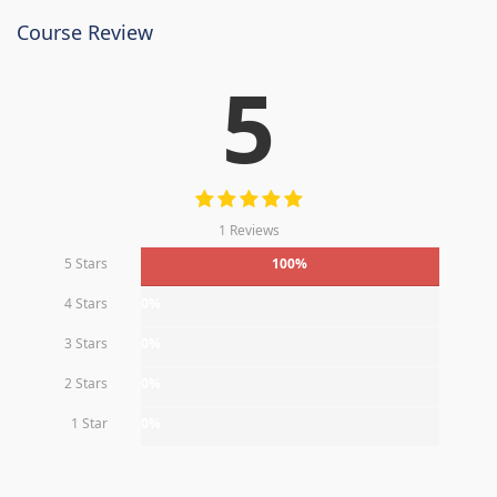
Course Review
5
1 Reviews
5 Stars
100%
4 Stars
0%
3 Stars
0%
2 Stars
0%
1 Star
0%