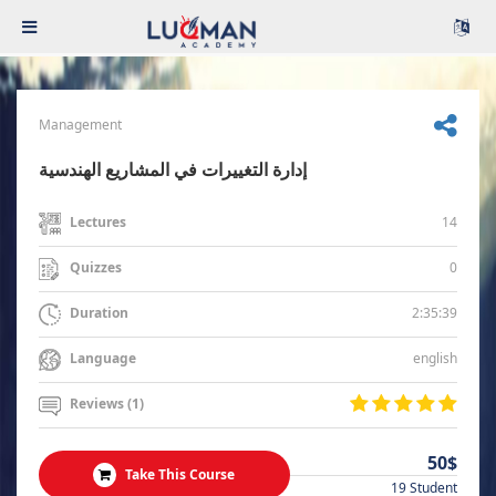
Management
إدارة التغييرات في المشاريع الهندسية
14
Lectures
0
Quizzes
2:35:39
Duration
english
Language
Reviews (1)
50$
Take This Course
19 Student