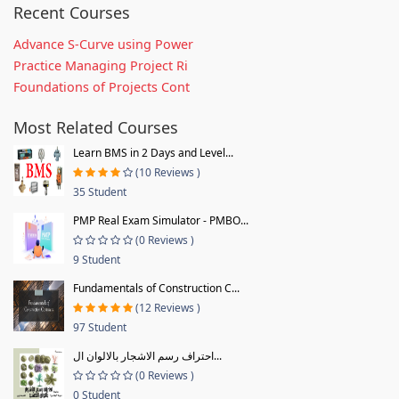
Recent Courses
Advance S-Curve using Power
Practice Managing Project Ri
Foundations of Projects Cont
Most Related Courses
Learn BMS in 2 Days and Level...
(10 Reviews )
35 Student
PMP Real Exam Simulator - PMBO...
(0 Reviews )
9 Student
Fundamentals of Construction C...
(12 Reviews )
97 Student
احتراف رسم الاشجار بالالوان ال...
(0 Reviews )
0 Student