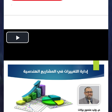
.
Play
Video