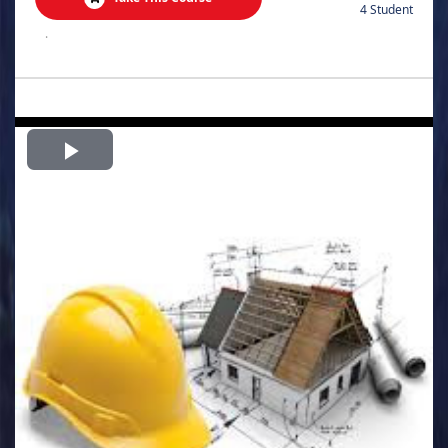
4 Student
.
Play
Video