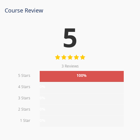
Course Review
5
3 Reviews
5 Stars
100%
4 Stars
0%
3 Stars
0%
2 Stars
0%
1 Star
0%