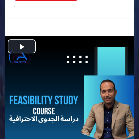
.
Play
Video