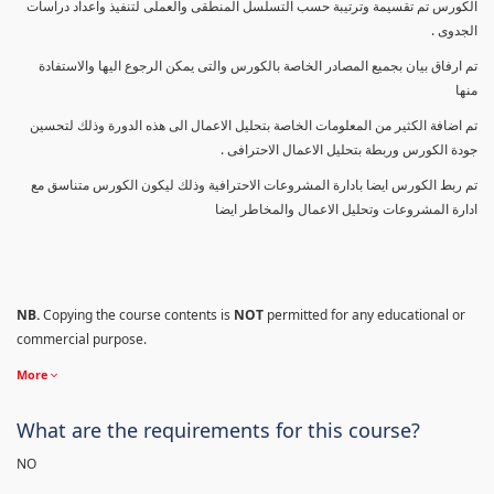
الكورس تم تقسيمة وترتيبة حسب التسلسل المنطقى والعملى لتنفيذ واعداد دراسات
الجدوى .
تم ارفاق بيان بجميع المصادر الخاصة بالكورس والتى يمكن الرجوع اليها والاستفادة
منها
تم اضافة الكثير من المعلومات الخاصة بتحليل الاعمال الى هذه الدورة وذلك لتحسين
جودة الكورس وربطة بتحليل الاعمال الاحترافى .
تم ربط الكورس ايضا بادارة المشروعات الاحترافية وذلك ليكون الكورس متناسق مع
ادارة المشروعات وتحليل الاعمال والمخاطر ايضا
NB.
Copying the course contents is
NOT
permitted for any educational or
commercial purpose.
More
What are the requirements for this course?
NO