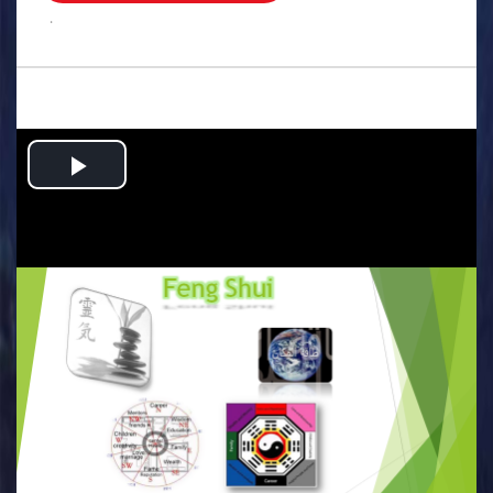
.
Play
Video