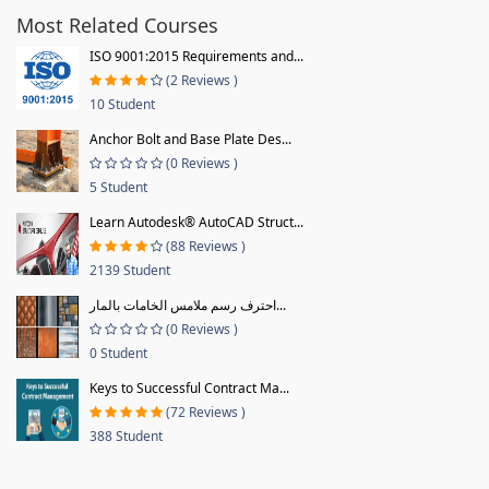
Most Related Courses
ISO 9001:2015 Requirements and...
(2 Reviews )
10 Student
Anchor Bolt and Base Plate Des...
(0 Reviews )
5 Student
Learn Autodesk® AutoCAD Struct...
(88 Reviews )
2139 Student
احترف رسم ملامس الخامات بالمار...
(0 Reviews )
0 Student
Keys to Successful Contract Ma...
(72 Reviews )
388 Student