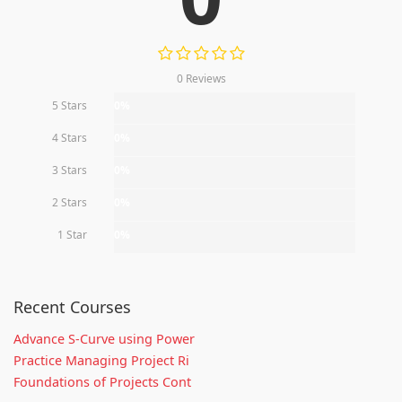
0 Reviews
5 Stars
0%
4 Stars
0%
3 Stars
0%
2 Stars
0%
1 Star
0%
Recent Courses
Advance S-Curve using Power
Practice Managing Project Ri
Foundations of Projects Cont