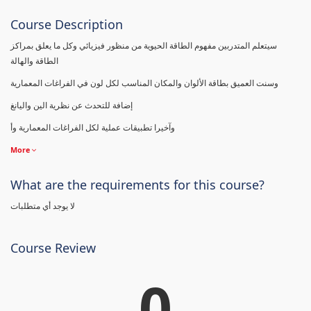
Course Description
سيتعلم المتدربين مفهوم الطاقة الحيوية من منظور فيزيائي وكل ما يعلق بمراكز
الطاقة والهالة
وسنت العميق بطاقة الألوان والمكان المناسب لكل لون في الفراغات المعمارية
إضافة للتحدث عن نظرية الين واليانغ
وآخيرا تطبيقات عملية لكل الفراغات المعمارية وأ
More
What are the requirements for this course?
لا يوجد أي متطلبات
Course Review
0