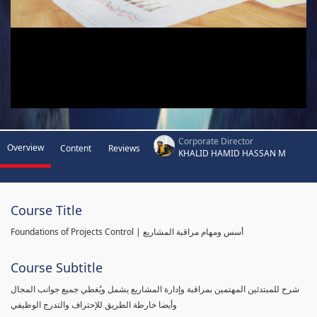
Corporate Director
Overview
Content
Reviews
KHALID HAMID HASSAN M
Course Title
Foundations of Projects Control | أسس ومهام مراقبة المشاريع
Course Subtitle
شرح للمبتدئين المهتمين بمراقبة وإدارة المشاريع يشمل ويُغطي جميع جوانب المجال
وأيضا خارطة الطريق للإحتراف والتدرج الوظيفي