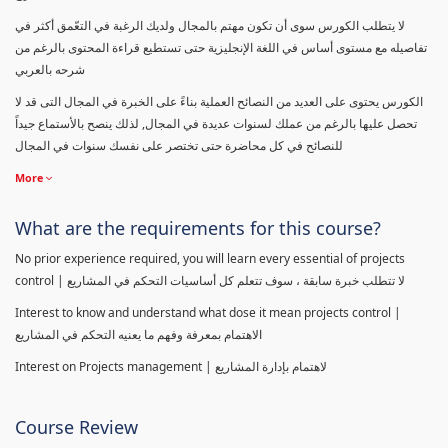
لا يتطلب الكورس سوى أن تكون مهتم بالمجال ولديك الرغبة في التعّمق أكثر في
تفاصيله مع مستوى أساس في اللغة الإنجليزية حتى تستطيع قراءة المحتوى بالرغم من
شرحه بالعربي
الكورس يحتوى على العديد من النصائح العملية بناءً على الخبرة في المجال التى قد لا
تحصل عليها بالرغم من عملك لسنوات عديدة في المجال, لذلك ينصح بالأستماع جيداً
للنصائح في كل محاضرة حتى تختصر على نفسك سنوات في المجال
More
What are the requirements for this course?
No prior experience required, you will learn every essential of projects
control | لا تتطلب خبرة سابقة ، سوف تتعلم كل أساسيات التحكم في المشاريع
Interest to know and understand what dose it mean projects control |
الاهتمام بمعرفة وفهم ما يعنيه التحكم في المشاريع
Interest on Projects management | لاهتمام بإدارة المشاريع
Course Review