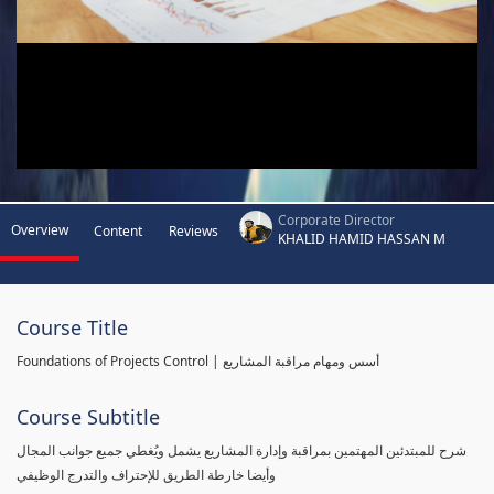
Corporate Director
Overview
Content
Reviews
KHALID HAMID HASSAN M
Course Title
Foundations of Projects Control | أسس ومهام مراقبة المشاريع
Course Subtitle
شرح للمبتدئين المهتمين بمراقبة وإدارة المشاريع يشمل ويُغطي جميع جوانب المجال
وأيضا خارطة الطريق للإحتراف والتدرج الوظيفي