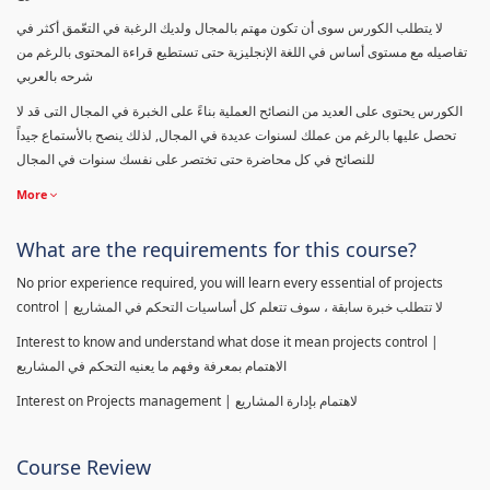
لا يتطلب الكورس سوى أن تكون مهتم بالمجال ولديك الرغبة في التعّمق أكثر في
تفاصيله مع مستوى أساس في اللغة الإنجليزية حتى تستطيع قراءة المحتوى بالرغم من
شرحه بالعربي
الكورس يحتوى على العديد من النصائح العملية بناءً على الخبرة في المجال التى قد لا
تحصل عليها بالرغم من عملك لسنوات عديدة في المجال, لذلك ينصح بالأستماع جيداً
للنصائح في كل محاضرة حتى تختصر على نفسك سنوات في المجال
More
What are the requirements for this course?
No prior experience required, you will learn every essential of projects
control | لا تتطلب خبرة سابقة ، سوف تتعلم كل أساسيات التحكم في المشاريع
Interest to know and understand what dose it mean projects control |
الاهتمام بمعرفة وفهم ما يعنيه التحكم في المشاريع
Interest on Projects management | لاهتمام بإدارة المشاريع
Course Review